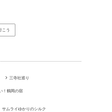
行こう
三寺社巡り
い！鶴岡の宿
サムライゆかりのシルク