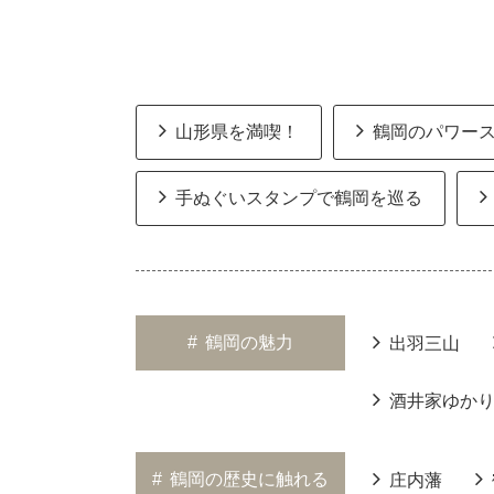
山形県を満喫！
鶴岡のパワー
手ぬぐいスタンプで鶴岡を巡る
#
鶴岡の魅力
出羽三山
酒井家ゆか
#
鶴岡の歴史に触れる
庄内藩