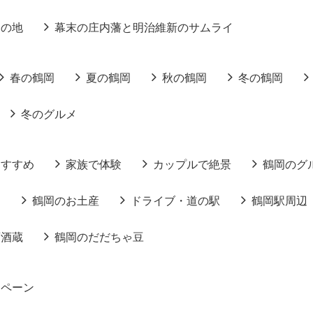
りの地
幕末の庄内藩と明治維新のサムライ
春の鶴岡
夏の鶴岡
秋の鶴岡
冬の鶴岡
冬のグルメ
おすすめ
家族で体験
カップルで絶景
鶴岡のグ
る
鶴岡のお土産
ドライブ・道の駅
鶴岡駅周辺
酒酒蔵
鶴岡のだだちゃ豆
ンペーン