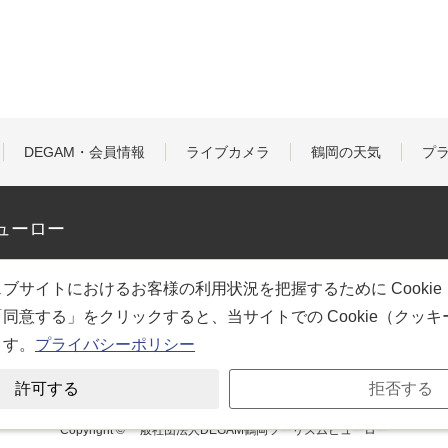
DEGAM・会員情報
ライブカメラ
鶴岡の天気
プ
ューロー
ブサイトにおけるお客様の利用状況を把握するために Cooki
同意する」をクリックすると、当サイトでの Cookie（クッ
ます。
プライバシーポリシー
許可する
拒否する
Copyright © 一般社団法人DEGAM鶴岡ツーリズムビューロー