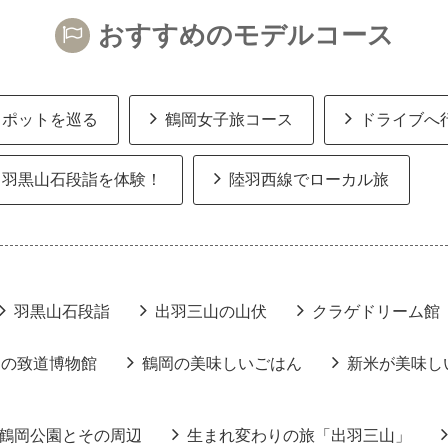
おすすめのモデルコース
スポットを巡る
鶴岡女子旅コース
ドライブへ
羽黒山石段詣を体験！
陸羽西線でローカル旅
羽黒山石段詣
出羽三山の山伏
クラゲドリーム館
りの致道博物館
鶴岡の美味しいごはん
新米が美味し
鶴岡公園とその周辺
生まれ変わりの旅「出羽三山」