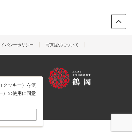
ライバシーポリシー
写真提供について
e（クッキー）を使
キー）の使用に同意