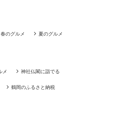
春のグルメ
夏のグルメ
ルメ
神社仏閣に詣でる
鶴岡のふるさと納税