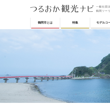
一般社団法
鶴岡ツー
鶴岡市とは
特集
モデルコ