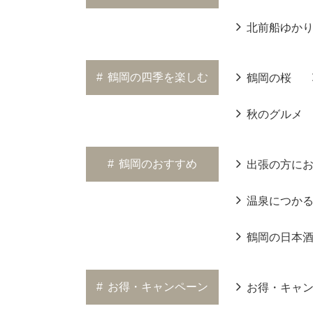
北前船ゆか
#
鶴岡の四季を楽しむ
鶴岡の桜
秋のグルメ
#
鶴岡のおすすめ
出張の方に
温泉につか
鶴岡の日本
#
お得・キャンペーン
お得・キャ