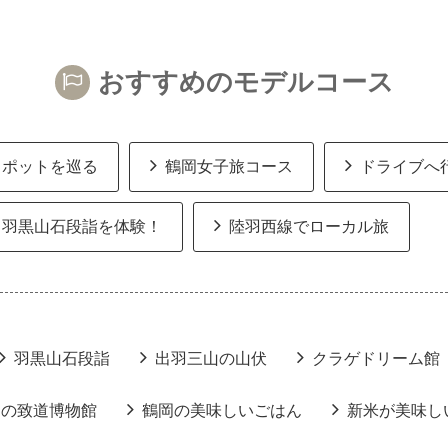
おすすめのモデルコース
スポットを巡る
鶴岡女子旅コース
ドライブへ
羽黒山石段詣を体験！
陸羽西線でローカル旅
羽黒山石段詣
出羽三山の山伏
クラゲドリーム館
りの致道博物館
鶴岡の美味しいごはん
新米が美味し