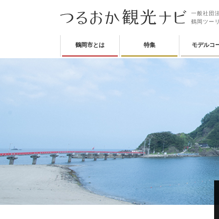
一般社団法
鶴岡ツー
鶴岡市とは
特集
モデルコ