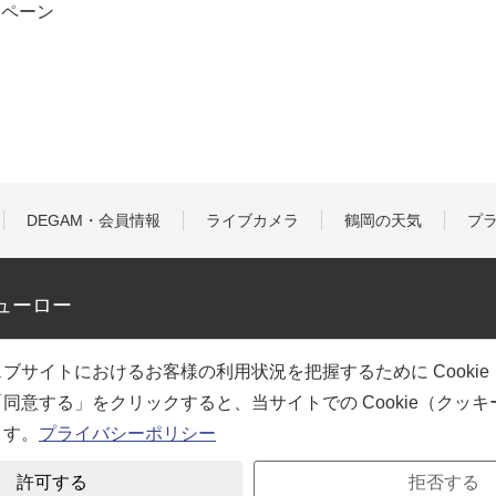
ンペーン
DEGAM・会員情報
ライブカメラ
鶴岡の天気
プ
ューロー
ブサイトにおけるお客様の利用状況を把握するために Cooki
同意する」をクリックすると、当サイトでの Cookie（クッ
ます。
プライバシーポリシー
許可する
拒否する