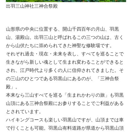
出羽三山神社三神合祭殿
山形県の中央に位置する、開山千四百年の月山、羽黒
山、湯殿山。出羽三山と呼ばれるこの三つの山は、古く
から山伏たちに崇められてきた神聖な修験場です。
それぞれ過去・現在・未来を表し、すべてを巡ることで
生きながら新しい魂として生まれ変わることができると
され、江戸時代より多くの人に信仰されてきました。そ
の三山のひとつである羽黒山にあるのが、「三神合祭
殿」。
本来なら三山すべてを巡る「生まれかわりの旅」も羽黒
山頂にある三神合祭殿にお参りすることでご利益がある
とされています。
ハイキングコースも楽しい羽黒山ですが、山頂までは車
で行くことも可能。羽黒山有料道路が県道から羽黒山頂