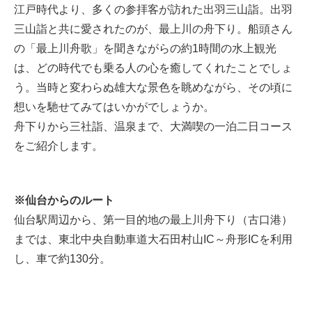
江戸時代より、多くの参拝客が訪れた出羽三山詣。出羽
三山詣と共に愛されたのが、最上川の舟下り。船頭さん
の「最上川舟歌」を聞きながらの約1時間の水上観光
は、どの時代でも乗る人の心を癒してくれたことでしょ
う。当時と変わらぬ雄大な景色を眺めながら、その頃に
想いを馳せてみてはいかがでしょうか。
舟下りから三社詣、温泉まで、大満喫の一泊二日コース
をご紹介します。
※仙台からのルート
仙台駅周辺から、第一目的地の最上川舟下り（古口港）
までは、東北中央自動車道大石田村山IC～舟形ICを利用
し、車で約130分。