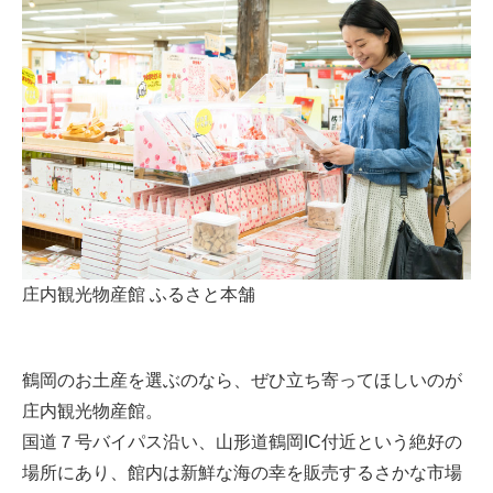
庄内観光物産館 ふるさと本舗
鶴岡のお土産を選ぶのなら、ぜひ立ち寄ってほしいのが
庄内観光物産館。
国道７号バイパス沿い、山形道鶴岡IC付近という絶好の
場所にあり、館内は新鮮な海の幸を販売するさかな市場