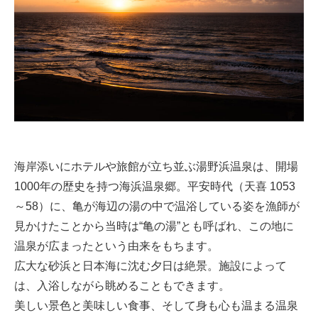
海岸添いにホテルや旅館が立ち並ぶ湯野浜温泉は、開場
1000年の歴史を持つ海浜温泉郷。平安時代（天喜 1053
～58）に、亀が海辺の湯の中で温浴している姿を漁師が
見かけたことから当時は“亀の湯”とも呼ばれ、この地に
温泉が広まったという由来をもちます。
広大な砂浜と日本海に沈む夕日は絶景。施設によって
は、入浴しながら眺めることもできます。
美しい景色と美味しい食事、そして身も心も温まる温泉