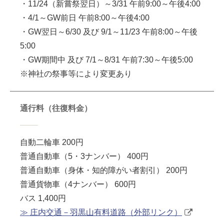
・11/24（新嘗祭翌日）～3/31 午前9:00～午後4:00
・4/1～GW前日 午前8:00～午後4:00
・GW翌日～6/30 及び 9/1～11/23 午前8:00～午後
5:00
・GW期間中 及び 7/1～8/31 午前7:30～午後5:00
※神社の祭事等により変更あり
通行料（往復料金）
自動二輪車 200円
普通自動車（5・3ナンバー） 400円
普通自動車（身体・知的障がい者割引） 200円
普通貨物車（4ナンバー） 600円
バス 1,400円
≫ 庄内交通－羽黒山有料道路（外部リンク）