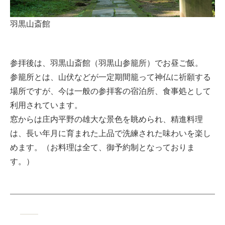
羽黒山斎館
参拝後は、羽黒山斎館（羽黒山参籠所）でお昼ご飯。
参籠所とは、山伏などが一定期間籠って神仏に祈願する
場所ですが、今は一般の参拝客の宿泊所、食事処として
利用されています。
窓からは庄内平野の雄大な景色を眺められ、精進料理
は、長い年月に育まれた上品で洗練された味わいを楽し
めます。（お料理は全て、御予約制となっておりま
す。）