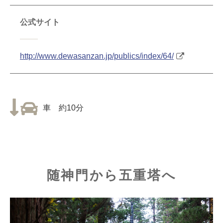
公式サイト
http://www.dewasanzan.jp/publics/index/64/
車 約10分
随神門から五重塔へ