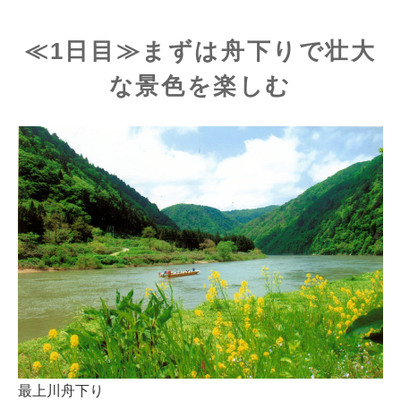
≪1日目≫まずは舟下りで壮大
な景色を楽しむ
最上川舟下り