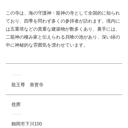
この寺は、海の守護神・龍神の寺として全国的に知られ
ており、四季を問わず多くの参拝者が訪れます。境内に
は五重塔などの貴重な建築物が数多くあり、裏手には、
二龍神の棲み家と伝えられる貝喰の池があり、深い緑の
中に神秘的な雰囲気を漂わせています。
龍王尊 善寳寺
住所
鶴岡市下川100