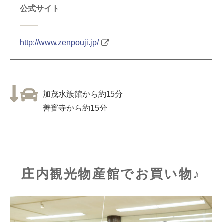
公式サイト
http://www.zenpouji.jp/
加茂水族館から約15分
善寳寺から約15分
庄内観光物産館でお買い物♪