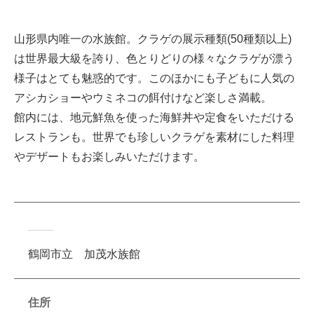
山形県内唯一の水族館。クラゲの展示種類(50種類以上)
は世界最大級を誇り、色とりどりの様々なクラゲが漂う
様子はとても魅惑的です。このほかにも子どもに人気の
アシカショーやウミネコの餌付けなど楽しさ満載。
館内には、地元鮮魚を使った海鮮丼や定食をいただける
レストランも。世界でも珍しいクラゲを素材にした料理
やデザートもお楽しみいただけます。
鶴岡市立 加茂水族館
住所