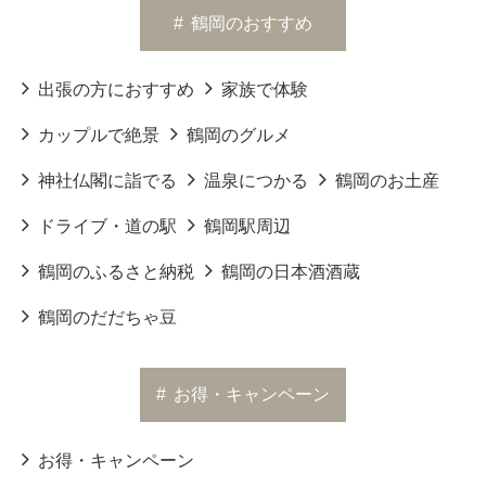
#
鶴岡のおすすめ
出張の方におすすめ
家族で体験
カップルで絶景
鶴岡のグルメ
神社仏閣に詣でる
温泉につかる
鶴岡のお土産
ドライブ・道の駅
鶴岡駅周辺
鶴岡のふるさと納税
鶴岡の日本酒酒蔵
鶴岡のだだちゃ豆
#
お得・キャンペーン
お得・キャンペーン