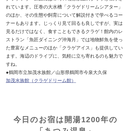
れています。圧巻の大水槽「クラゲドリームシアター」
のほか、その生態や飼育について解説付きで学べるコー
ナーもあります。じっくり見て回るも良しですが、実は
見るだけではなく、食すこともできるクラゲ！館内のレ
ストラン「魚匠ダイニング沖海月」では地物鮮魚を使っ
た豊富なメニューのほか「クラゲアイス」も提供してい
ます。海辺のドライブに、気軽に立ち寄れるのも魅力で
すね。
●鶴岡市立加茂水族館／山形県鶴岡市今泉大久保
加茂水族館（クラゲドリーム館）
今日のお宿は開湯1200年の
「あつみ温泉」