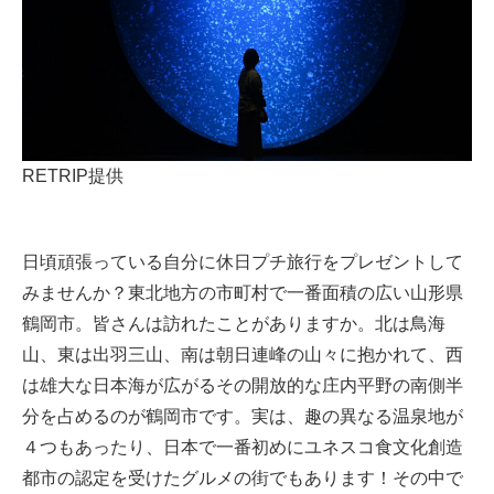
RETRIP提供
日頃頑張っている自分に休日プチ旅行をプレゼントして
みませんか？東北地方の市町村で一番面積の広い山形県
鶴岡市。皆さんは訪れたことがありますか。北は鳥海
山、東は出羽三山、南は朝日連峰の山々に抱かれて、西
は雄大な日本海が広がるその開放的な庄内平野の南側半
分を占めるのが鶴岡市です。実は、趣の異なる温泉地が
４つもあったり、日本で一番初めにユネスコ食文化創造
都市の認定を受けたグルメの街でもあります！その中で