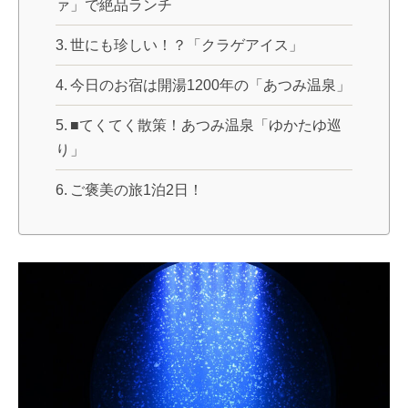
ァ」で絶品ランチ
世にも珍しい！？「クラゲアイス」
今日のお宿は開湯1200年の「あつみ温泉」
■てくてく散策！あつみ温泉「ゆかたゆ巡
り」
ご褒美の旅1泊2日！