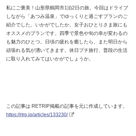
私にご褒美！山形県鶴岡市1泊2日の旅。今回はドライブ
しながら「あつみ温泉」でゆっくりと過ごすプランのご
紹介でした。いかがでしたか。女子おひとりさま旅にも
オススメのプランです。四季で景色や旬の幸が変わるの
も魅力のひとつ。日頃の疲れを癒したら、また明日から
頑張れる気が湧いてきます。休日プチ旅行、普段の生活
に取り入れてみてはいかがでしょうか。
この記事は RETRIP掲載の記事を元に作成しています。
https://rtrp.jp/articles/133230/