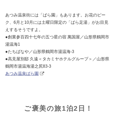
あつみ温泉街には「ばら園」もあります。お花のピー
ク、6月と10月には土曜日限定の「ばら足湯」がお目見
えするそうですよ。
●創業参百四十七年の五つ星の宿 萬国屋／山形県鶴岡市
湯温海1
●たちばなや／山形県鶴岡市湯温海-3
●高見屋別邸 久遠＜タカミヤホテルグループ＞／山形県
鶴岡市湯温海湯之尻83-3
あつみ温泉ばら園
ご褒美の旅1泊2日！