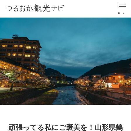
頑張ってる私にご褒美を！山形県鶴