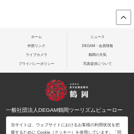
ホーム
ニュース
外部リンク
DEGAM・会員情報
ライブカメラ
鶴岡の天気
プライバシーポリシー
写真提供について
一般社団法人DEGAM鶴岡ツーリズムビューロー
〒997-0015 山形県鶴岡市末広町３-１マリカ東館２階
当サイトは、ウェブサイトにおけるお客様の利用状況を把
TEL：0235-25-7678（観光案内）
握するために Cookie（クッキー）を使用しています。「同