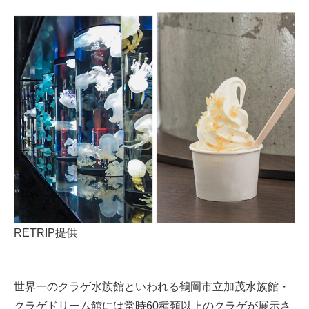
RETRIP提供
世界一のクラゲ水族館といわれる鶴岡市立加茂水族館・
クラゲドリーム館には常時60種類以上のクラゲが展示さ