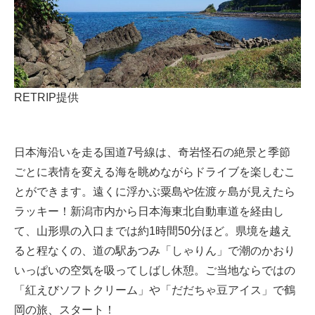
RETRIP提供
日本海沿いを走る国道7号線は、奇岩怪石の絶景と季節
ごとに表情を変える海を眺めながらドライブを楽しむこ
とができます。遠くに浮かぶ粟島や佐渡ヶ島が見えたら
ラッキー！新潟市内から日本海東北自動車道を経由し
て、山形県の入口までは約1時間50分ほど。県境を越え
ると程なくの、道の駅あつみ「しゃりん」で潮のかおり
いっぱいの空気を吸ってしばし休憩。ご当地ならではの
「紅えびソフトクリーム」や「だだちゃ豆アイス」で鶴
岡の旅、スタート！