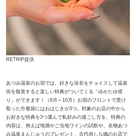
RETRIP提供
あつみ温泉のお宿では、好きな浴衣をチョイスして温泉
街を散策すると楽しい特典がついてくる「ゆかたゆ巡
り」ができます！（8月～10月）お宿のフロントで受け
取った巾着袋にはおはじきが3つ。対象のお店の中から
お好きな特典を3つ選んで私好みの過ごし方を。特典の
内容は、例えば地酒やご当地ワインの試飲や、名物あつ
み温泉まんじゅうのプレゼント、古代布しな織のお店で