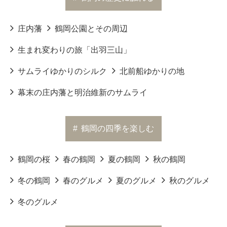
庄内藩
鶴岡公園とその周辺
生まれ変わりの旅「出羽三山」
サムライゆかりのシルク
北前船ゆかりの地
幕末の庄内藩と明治維新のサムライ
#
鶴岡の四季を楽しむ
鶴岡の桜
春の鶴岡
夏の鶴岡
秋の鶴岡
冬の鶴岡
春のグルメ
夏のグルメ
秋のグルメ
冬のグルメ