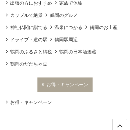
出張の方におすすめ
家族で体験
カップルで絶景
鶴岡のグルメ
神社仏閣に詣でる
温泉につかる
鶴岡のお土産
ドライブ・道の駅
鶴岡駅周辺
鶴岡のふるさと納税
鶴岡の日本酒酒蔵
鶴岡のだだちゃ豆
#
お得・キャンペーン
お得・キャンペーン