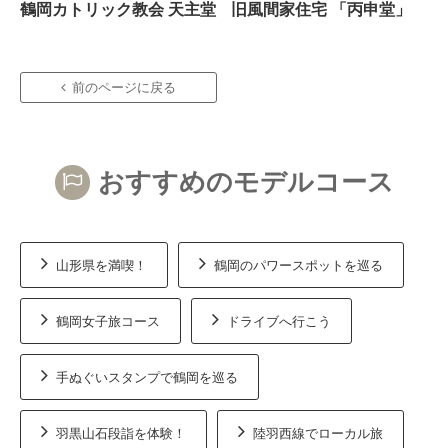
鶴岡カトリック教会 天主堂
旧風間家住宅 「丙申堂」
前のページに戻る
おすすめのモデルコース
山形県を満喫！
鶴岡のパワースポットを巡る
鶴岡女子旅コース
ドライブへ行こう
手ぬぐいスタンプで鶴岡を巡る
羽黒山石段詣を体験！
陸羽西線でローカル旅