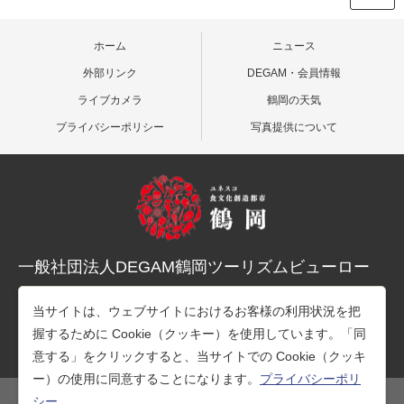
ホーム
ニュース
外部リンク
DEGAM・会員情報
ライブカメラ
鶴岡の天気
プライバシーポリシー
写真提供について
一般社団法人DEGAM鶴岡ツーリズムビューロー
〒997-0015 山形県鶴岡市末広町３-１マリカ東館２階
当サイトは、ウェブサイトにおけるお客様の利用状況を把
TEL：0235-25-7678（観光案内）
握するために Cookie（クッキー）を使用しています。「同
TEL：0235-26-1218（事務所）
意する」をクリックすると、当サイトでの Cookie（クッキ
ー）の使用に同意することになります。
プライバシーポリ
シー