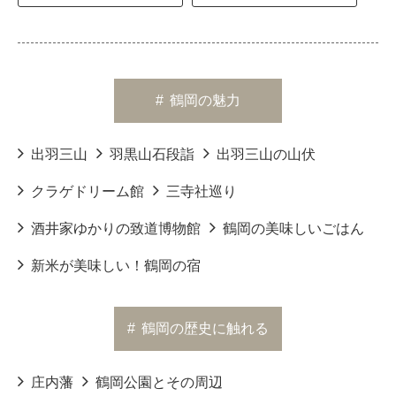
#
鶴岡の魅力
出羽三山
羽黒山石段詣
出羽三山の山伏
クラゲドリーム館
三寺社巡り
酒井家ゆかりの致道博物館
鶴岡の美味しいごはん
新米が美味しい！鶴岡の宿
#
鶴岡の歴史に触れる
庄内藩
鶴岡公園とその周辺