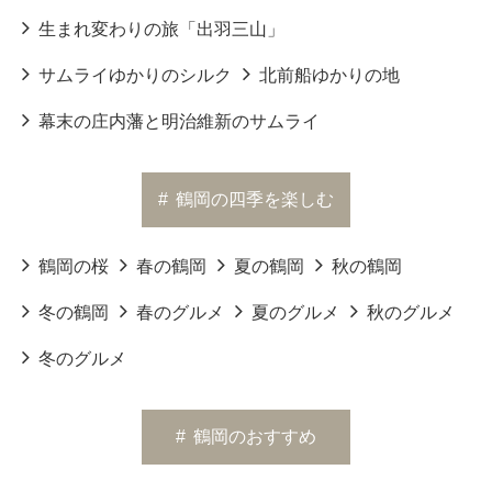
生まれ変わりの旅「出羽三山」
サムライゆかりのシルク
北前船ゆかりの地
幕末の庄内藩と明治維新のサムライ
#
鶴岡の四季を楽しむ
鶴岡の桜
春の鶴岡
夏の鶴岡
秋の鶴岡
冬の鶴岡
春のグルメ
夏のグルメ
秋のグルメ
冬のグルメ
#
鶴岡のおすすめ