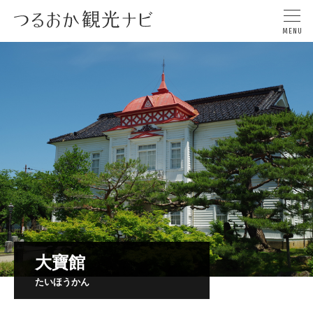
大寶館
たいほうかん