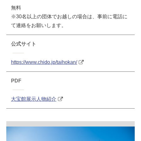
無料
※30名以上の団体でお越しの場合は、事前に電話に
て連絡をお願いします。
公式サイト
https://www.chido.jp/taihokan/
PDF
大宝館展示人物紹介