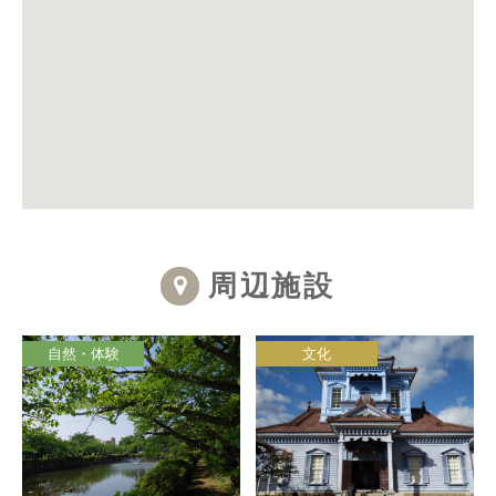
周辺施設
自然・体験
文化