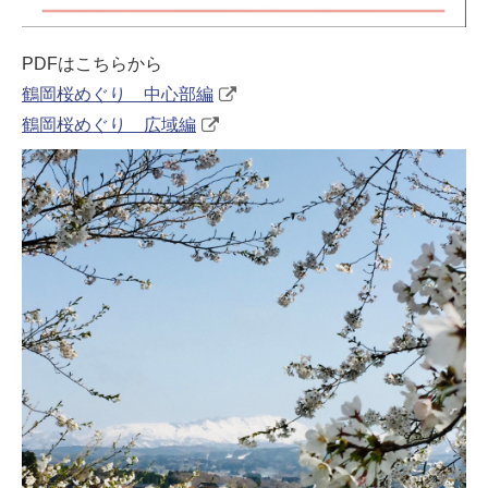
PDFはこちらから
鶴岡桜めぐり 中心部編
鶴岡桜めぐり 広域編