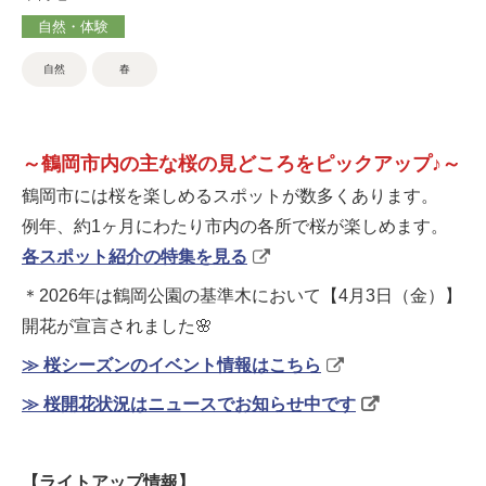
自然・体験
自然
春
～鶴岡市内の主な桜の見どころをピックアップ♪～
鶴岡市には桜を楽しめるスポットが数多くあります。
例年、約1ヶ月にわたり市内の各所で桜が楽しめます。
各スポット紹介の特集を見る
＊2026年は鶴岡公園の基準木において【4月3日（金）】
開花が宣言されました🌸
≫ 桜シーズンのイベント情報はこちら
≫ 桜開花状況はニュースでお知らせ中です
【ライトアップ情報】