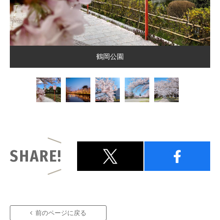
鶴岡公園
SHARE!
前のページに戻る