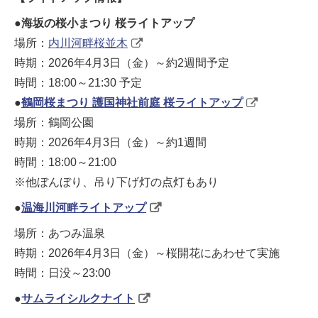
●
海坂の桜小まつり 桜ライトアップ
場所：
内川河畔桜並木
時期：2026年4月3日（金）～約2週間予定
時間：18:00～21:30 予定
●
鶴岡桜まつり 護国神社前庭 桜ライトアップ
場所：鶴岡公園
時期：2026年4月3日（金）～約1週間
時間：18:00～21:00
※他ぼんぼり、吊り下げ灯の点灯もあり
●
温海川河畔ライトアップ
場所：あつみ温泉
時期：2026年4月3日（金）～桜開花にあわせて実施
時間：日没～23:00
●
サムライシルクナイト