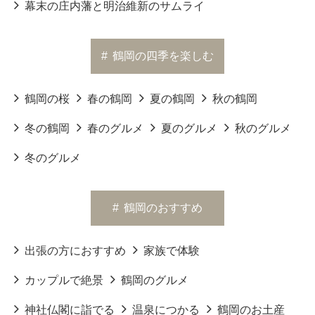
幕末の庄内藩と明治維新のサムライ
#
鶴岡の四季を楽しむ
鶴岡の桜
春の鶴岡
夏の鶴岡
秋の鶴岡
冬の鶴岡
春のグルメ
夏のグルメ
秋のグルメ
冬のグルメ
#
鶴岡のおすすめ
出張の方におすすめ
家族で体験
カップルで絶景
鶴岡のグルメ
神社仏閣に詣でる
温泉につかる
鶴岡のお土産