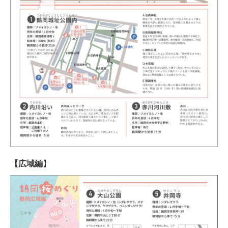
【広域編
】