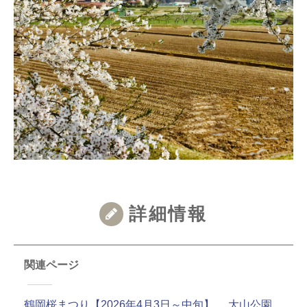
詳細情報
関連ページ
鶴岡桜まつり【2026年4月3日～中旬】
、
大山公園