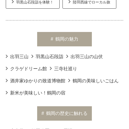
羽黒山石段詣を体験！
陸羽西線でローカル旅
#
鶴岡の魅力
出羽三山
羽黒山石段詣
出羽三山の山伏
クラゲドリーム館
三寺社巡り
酒井家ゆかりの致道博物館
鶴岡の美味しいごはん
新米が美味しい！鶴岡の宿
#
鶴岡の歴史に触れる