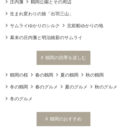
庄内藩
鶴岡公園とその周辺
生まれ変わりの旅「出羽三山」
サムライゆかりのシルク
北前船ゆかりの地
幕末の庄内藩と明治維新のサムライ
#
鶴岡の四季を楽しむ
鶴岡の桜
春の鶴岡
夏の鶴岡
秋の鶴岡
冬の鶴岡
春のグルメ
夏のグルメ
秋のグルメ
冬のグルメ
#
鶴岡のおすすめ