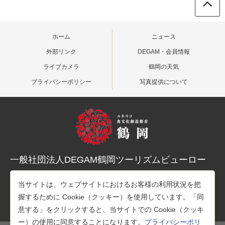
ホーム
ニュース
外部リンク
DEGAM・会員情報
ライブカメラ
鶴岡の天気
プライバシーポリシー
写真提供について
一般社団法人DEGAM鶴岡ツーリズムビューロー
〒997-0015 山形県鶴岡市末広町３-１マリカ東館２階
当サイトは、ウェブサイトにおけるお客様の利用状況を把
TEL：0235-25-7678（観光案内）
握するために Cookie（クッキー）を使用しています。「同
TEL：0235-26-1218（事務所）
意する」をクリックすると、当サイトでの Cookie（クッキ
ー）の使用に同意することになります。
プライバシーポリ