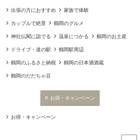
出張の方におすすめ
家族で体験
カップルで絶景
鶴岡のグルメ
神社仏閣に詣でる
温泉につかる
鶴岡のお土産
ドライブ・道の駅
鶴岡駅周辺
鶴岡のふるさと納税
鶴岡の日本酒酒蔵
鶴岡のだだちゃ豆
#
お得・キャンペーン
お得・キャンペーン