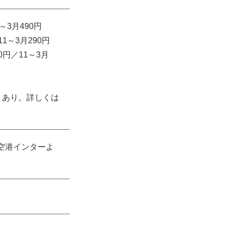
～3月490円
1～3月290円
0円／11～3月
トあり。詳しくは
内空港インターよ