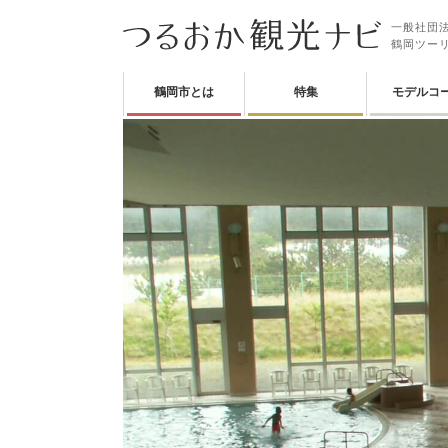
一般社団法
鶴岡ツー
鶴岡市とは
特集
モデルコ