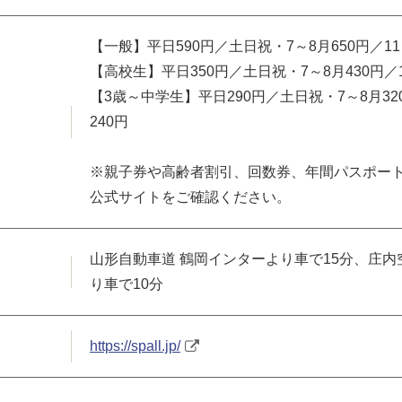
【一般】平日590円／土日祝・7～8月650円／11
【高校生】平日350円／土日祝・7～8月430円／1
【3歳～中学生】平日290円／土日祝・7～8月32
240円
※親子券や高齢者割引、回数券、年間パスポー
公式サイトをご確認ください。
山形自動車道 鶴岡インターより車で15分、庄
り車で10分
https://spall.jp/