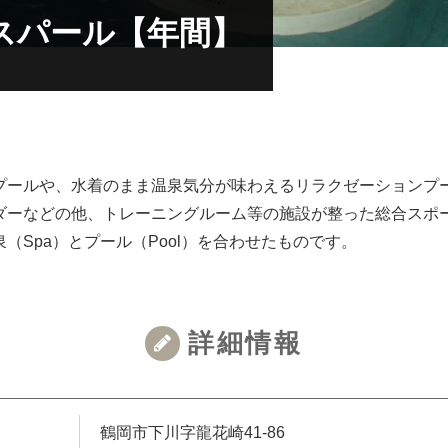
スパール【年間】
プールや、水着のまま温泉気分が味わえるリラクゼーションプ
ダーなどの他、トレーニングルーム等の施設が整った総合スポ
（Spa）とプール（Pool）を合わせたものです。
詳細情報
鶴岡市下川字龍花崎41-86