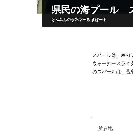
県民の海プール 
けんみんのうみぷーる すぱーる
スパールは、屋内
ウォータースライ
のスパールは、温泉
所在地