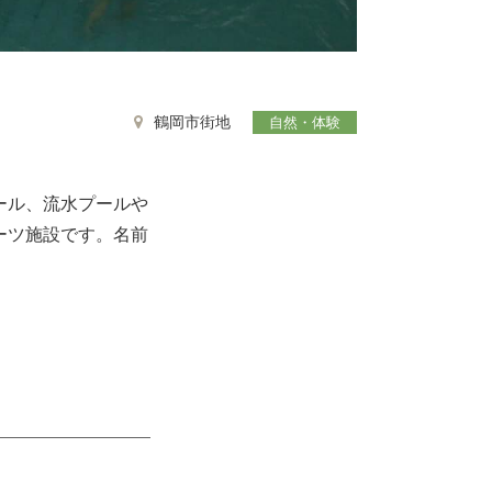
鶴岡市街地
自然・体験
ール、流水プールや
ーツ施設です。名前