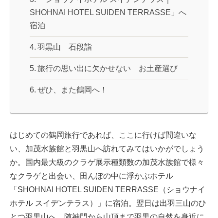
SHOHNAI HOTEL SUIDEN TERRASSE」へ
宿泊
羽黒山 石段詣
旅行の思い出に欠かせない お土産選び
ぜひ、また鶴岡へ！
はじめての鶴岡旅行であれば、ここに行けば間違いな
い、加茂水族館と羽黒山へ訪れてみてはいかがでしょう
か。国内最大級のクラゲ展示種類数の加茂水族館で様々
なクラゲと出会い、田んぼの中に浮かぶホテル
「SHOHNAI HOTEL SUIDEN TERRASSE（ショウナイ
ホテル スイデンテラス）」に宿泊。翌日は出羽三山のひ
とつ羽黒山へ。随神門から山頂まで羽黒の自然を身近に