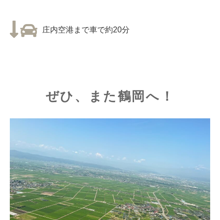
庄内空港まで車で約20分
ぜひ、また鶴岡へ！