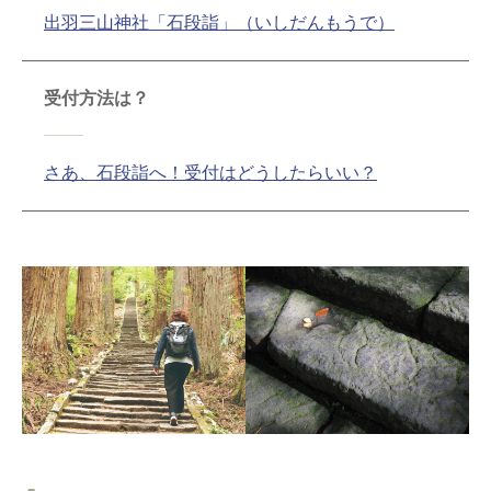
出羽三山神社「石段詣」（いしだんもうで）
受付方法は？
さあ、石段詣へ！受付はどうしたらいい？