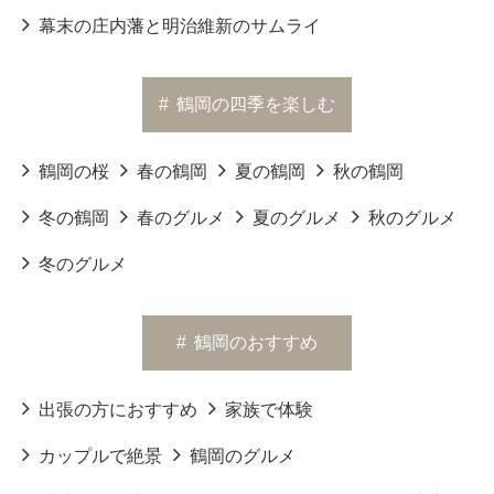
幕末の庄内藩と明治維新のサムライ
#
鶴岡の四季を楽しむ
鶴岡の桜
春の鶴岡
夏の鶴岡
秋の鶴岡
冬の鶴岡
春のグルメ
夏のグルメ
秋のグルメ
冬のグルメ
#
鶴岡のおすすめ
出張の方におすすめ
家族で体験
カップルで絶景
鶴岡のグルメ