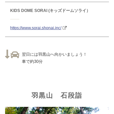
KIDS DOME SORAI (キッズドームソライ）
https://www.sorai.shonai.inc/
翌日には羽黒山へ向かいましょう！
車で約30分
羽黒山 石段詣