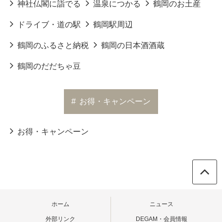
神社仏閣に詣でる
温泉につかる
鶴岡のお土産
ドライブ・道の駅
鶴岡駅周辺
鶴岡のふるさと納税
鶴岡の日本酒酒蔵
鶴岡のだだちゃ豆
#
お得・キャンペーン
お得・キャンペーン
ホーム
ニュース
外部リンク
DEGAM・会員情報