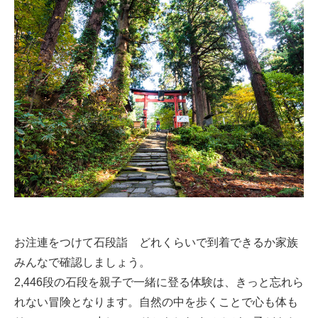
お注連をつけて石段詣 どれくらいで到着できるか家族
みんなで確認しましょう。
2,446段の石段を親子で一緒に登る体験は、きっと忘れら
れない冒険となります。自然の中を歩くことで心も体も