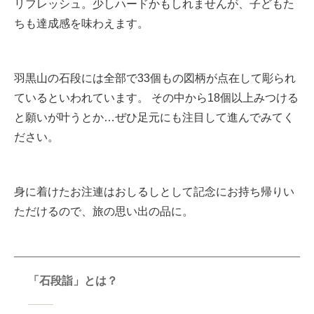
リフレッシュ。少しハードかもしれませんが、子どもた
ちも達成感を味わえます。
羽黒山の石段には全部で33個もの図柄が点在して彫られ
ているといわれています。 その中から18個以上みつける
と願いが叶うとか…ぜひ足元にも注目して進んでみてく
ださい。
身に着けたお注連はおしるしとして記念にお持ち帰りい
ただけるので、旅の思い出の品に。
「石段詣」とは？