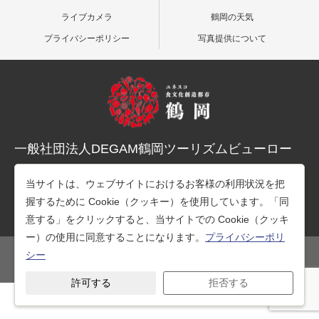
ライブカメラ
鶴岡の天気
プライバシーポリシー
写真提供について
一般社団法人DEGAM鶴岡ツーリズムビューロー
〒997-0015 山形県鶴岡市末広町３-１マリカ東館２階
当サイトは、ウェブサイトにおけるお客様の利用状況を把
TEL：0235-25-7678（観光案内）
握するために Cookie（クッキー）を使用しています。「同
TEL：0235-26-1218（事務所）
意する」をクリックすると、当サイトでの Cookie（クッキ
ー）の使用に同意することになります。
プライバシーポリ
シー
公式SNS
許可する
拒否する
Copyright © 一般社団法人DEGAM鶴岡ツーリズムビューロー