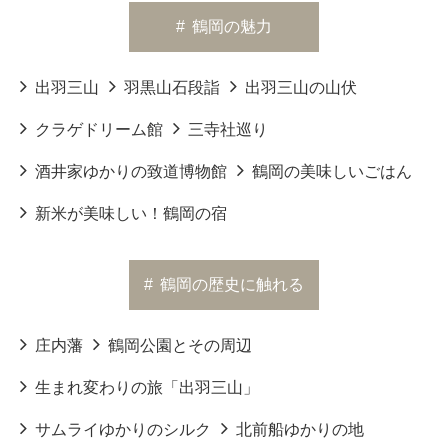
#
鶴岡の魅力
出羽三山
羽黒山石段詣
出羽三山の山伏
クラゲドリーム館
三寺社巡り
酒井家ゆかりの致道博物館
鶴岡の美味しいごはん
新米が美味しい！鶴岡の宿
#
鶴岡の歴史に触れる
庄内藩
鶴岡公園とその周辺
生まれ変わりの旅「出羽三山」
サムライゆかりのシルク
北前船ゆかりの地