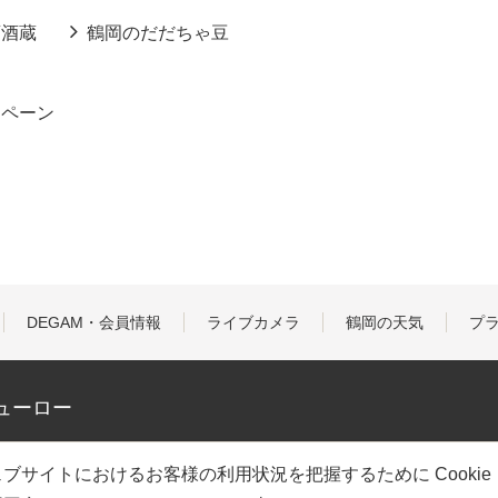
酒酒蔵
鶴岡のだだちゃ豆
ンペーン
DEGAM・会員情報
ライブカメラ
鶴岡の天気
プ
ューロー
ブサイトにおけるお客様の利用状況を把握するために Cooki