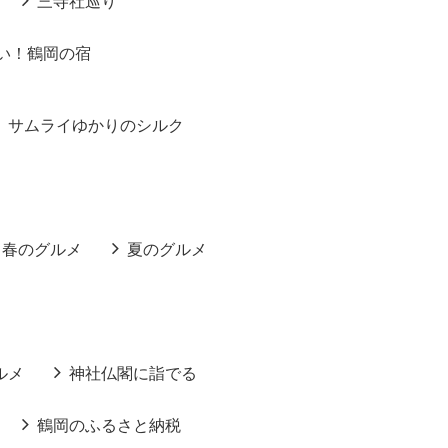
三寺社巡り
い！鶴岡の宿
サムライゆかりのシルク
春のグルメ
夏のグルメ
ルメ
神社仏閣に詣でる
鶴岡のふるさと納税