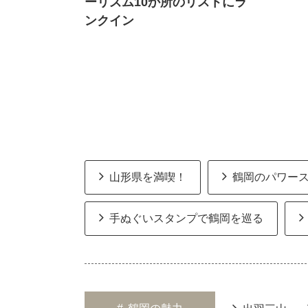
ーリズム10か所のリストにラ
ンクイン
山形県を満喫！
鶴岡のパワー
手ぬぐいスタンプで鶴岡を巡る