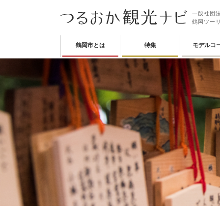
一般社団法
鶴岡ツー
鶴岡市とは
特集
モデルコ