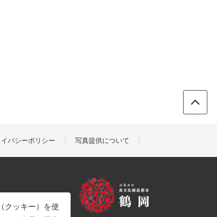
ライバシーポリシー
写真提供について
e（クッキー）を使