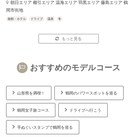
朝日エリア 櫛引エリア 温海エリア 羽黒エリア 藤島エリア 鶴
岡市街地
旅館・ホテル
ドライブ
温泉
冬
もっと見る
おすすめのモデルコース
山形県を満喫！
鶴岡のパワースポットを巡る
鶴岡女子旅コース
ドライブへ行こう
手ぬぐいスタンプで鶴岡を巡る