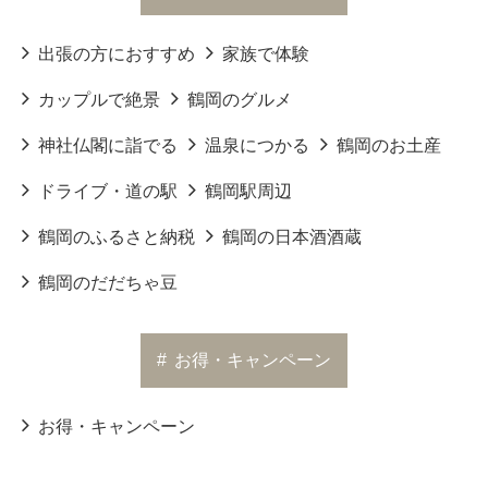
出張の方におすすめ
家族で体験
カップルで絶景
鶴岡のグルメ
神社仏閣に詣でる
温泉につかる
鶴岡のお土産
ドライブ・道の駅
鶴岡駅周辺
鶴岡のふるさと納税
鶴岡の日本酒酒蔵
鶴岡のだだちゃ豆
#
お得・キャンペーン
お得・キャンペーン