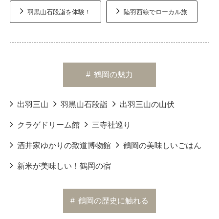
羽黒山石段詣を体験！
陸羽西線でローカル旅
#
鶴岡の魅力
出羽三山
羽黒山石段詣
出羽三山の山伏
クラゲドリーム館
三寺社巡り
酒井家ゆかりの致道博物館
鶴岡の美味しいごはん
新米が美味しい！鶴岡の宿
#
鶴岡の歴史に触れる