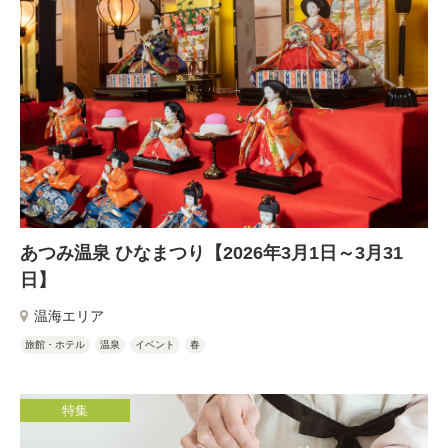
あつみ温泉 ひなまつり【2026年3月1日～3月31
日】
温海エリア
旅館・ホテル
温泉
イベント
春
特集