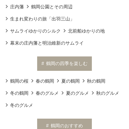
庄内藩
鶴岡公園とその周辺
生まれ変わりの旅「出羽三山」
サムライゆかりのシルク
北前船ゆかりの地
幕末の庄内藩と明治維新のサムライ
#
鶴岡の四季を楽しむ
鶴岡の桜
春の鶴岡
夏の鶴岡
秋の鶴岡
冬の鶴岡
春のグルメ
夏のグルメ
秋のグルメ
冬のグルメ
#
鶴岡のおすすめ