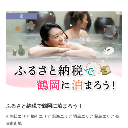
宿
ふるさと納税で鶴岡に泊まろう！
朝日エリア 櫛引エリア 温海エリア 羽黒エリア 藤島エリア 鶴
岡市街地