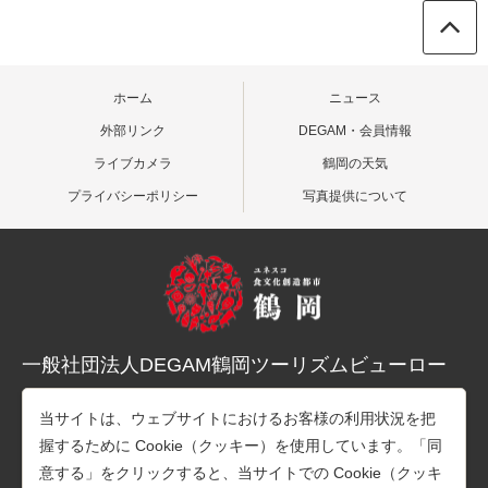
ホーム
ニュース
外部リンク
DEGAM・会員情報
ライブカメラ
鶴岡の天気
プライバシーポリシー
写真提供について
一般社団法人DEGAM鶴岡ツーリズムビューロー
〒997-0015 山形県鶴岡市末広町３-１マリカ東館２階
当サイトは、ウェブサイトにおけるお客様の利用状況を把
TEL：0235-25-7678（観光案内）
握するために Cookie（クッキー）を使用しています。「同
TEL：0235-26-1218（事務所）
意する」をクリックすると、当サイトでの Cookie（クッキ