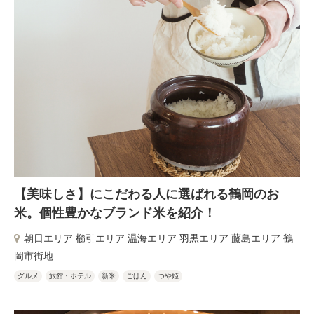
【美味しさ】にこだわる人に選ばれる鶴岡のお
米。個性豊かなブランド米を紹介！
朝日エリア 櫛引エリア 温海エリア 羽黒エリア 藤島エリア 鶴
岡市街地
グルメ
旅館・ホテル
新米
ごはん
つや姫