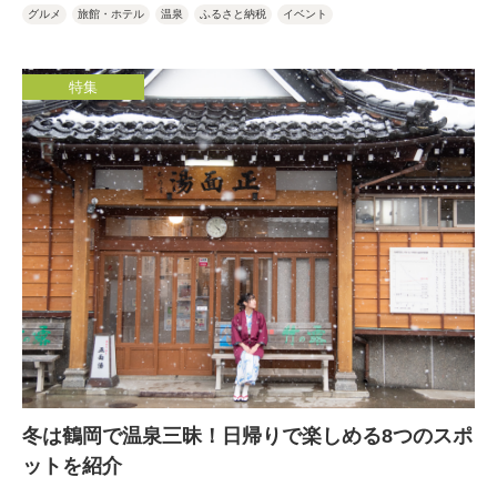
グルメ
旅館・ホテル
温泉
ふるさと納税
イベント
特集
冬は鶴岡で温泉三昧！日帰りで楽しめる8つのスポ
ットを紹介