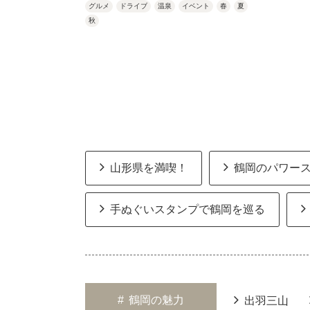
グルメ
ドライブ
温泉
イベント
春
夏
秋
山形県を満喫！
鶴岡のパワー
手ぬぐいスタンプで鶴岡を巡る
#
鶴岡の魅力
出羽三山