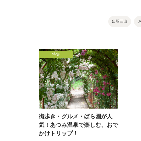
出羽三山
特集
街歩き・グルメ・ばら園が人
気！あつみ温泉で楽しむ、おで
かけトリップ！