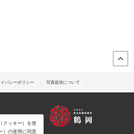
ライバシーポリシー
写真提供について
e（クッキー）を使
キー）の使用に同意