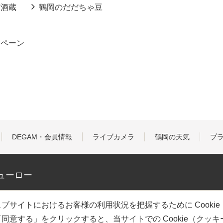
酒酒蔵
鶴岡のだだちゃ豆
ンペーン
DEGAM・会員情報
ライブカメラ
鶴岡の天気
プ
ューロー
ブサイトにおけるお客様の利用状況を把握するために Cooki
同意する」をクリックすると、当サイトでの Cookie（クッ