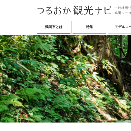
一般社団法
鶴岡ツー
鶴岡市とは
特集
モデルコ