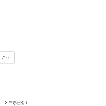
行こう
三寺社巡り