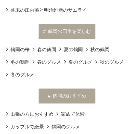
幕末の庄内藩と明治維新のサムライ
#
鶴岡の四季を楽しむ
鶴岡の桜
春の鶴岡
夏の鶴岡
秋の鶴岡
冬の鶴岡
春のグルメ
夏のグルメ
秋のグルメ
冬のグルメ
#
鶴岡のおすすめ
出張の方におすすめ
家族で体験
カップルで絶景
鶴岡のグルメ