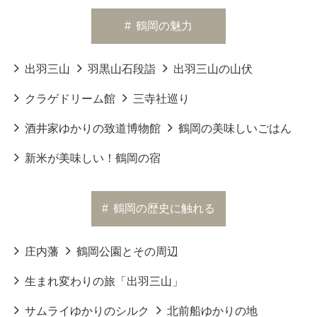
#
鶴岡の魅力
出羽三山
羽黒山石段詣
出羽三山の山伏
クラゲドリーム館
三寺社巡り
酒井家ゆかりの致道博物館
鶴岡の美味しいごはん
新米が美味しい！鶴岡の宿
#
鶴岡の歴史に触れる
庄内藩
鶴岡公園とその周辺
生まれ変わりの旅「出羽三山」
サムライゆかりのシルク
北前船ゆかりの地