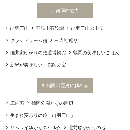
#
鶴岡の魅力
出羽三山
羽黒山石段詣
出羽三山の山伏
クラゲドリーム館
三寺社巡り
酒井家ゆかりの致道博物館
鶴岡の美味しいごはん
新米が美味しい！鶴岡の宿
#
鶴岡の歴史に触れる
庄内藩
鶴岡公園とその周辺
生まれ変わりの旅「出羽三山」
サムライゆかりのシルク
北前船ゆかりの地