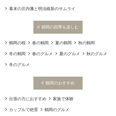
幕末の庄内藩と明治維新のサムライ
#
鶴岡の四季を楽しむ
鶴岡の桜
春の鶴岡
夏の鶴岡
秋の鶴岡
冬の鶴岡
春のグルメ
夏のグルメ
秋のグルメ
冬のグルメ
#
鶴岡のおすすめ
出張の方におすすめ
家族で体験
カップルで絶景
鶴岡のグルメ