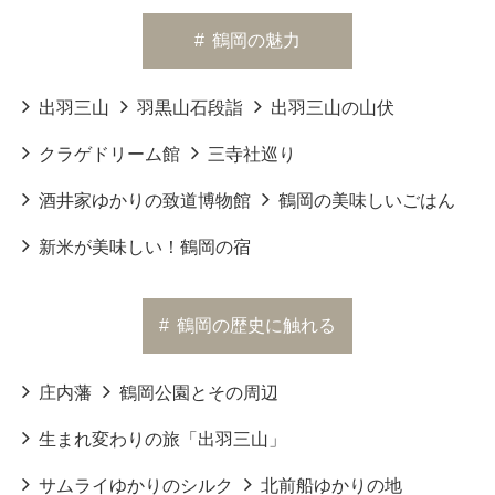
#
鶴岡の魅力
出羽三山
羽黒山石段詣
出羽三山の山伏
クラゲドリーム館
三寺社巡り
酒井家ゆかりの致道博物館
鶴岡の美味しいごはん
新米が美味しい！鶴岡の宿
#
鶴岡の歴史に触れる
庄内藩
鶴岡公園とその周辺
生まれ変わりの旅「出羽三山」
サムライゆかりのシルク
北前船ゆかりの地