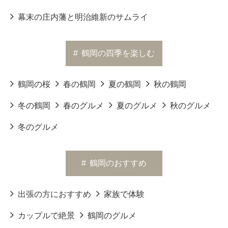
幕末の庄内藩と明治維新のサムライ
#
鶴岡の四季を楽しむ
鶴岡の桜
春の鶴岡
夏の鶴岡
秋の鶴岡
冬の鶴岡
春のグルメ
夏のグルメ
秋のグルメ
冬のグルメ
#
鶴岡のおすすめ
出張の方におすすめ
家族で体験
カップルで絶景
鶴岡のグルメ