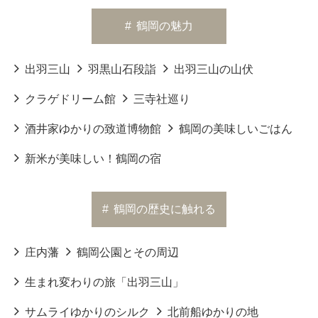
#
鶴岡の魅力
出羽三山
羽黒山石段詣
出羽三山の山伏
クラゲドリーム館
三寺社巡り
酒井家ゆかりの致道博物館
鶴岡の美味しいごはん
新米が美味しい！鶴岡の宿
#
鶴岡の歴史に触れる
庄内藩
鶴岡公園とその周辺
生まれ変わりの旅「出羽三山」
サムライゆかりのシルク
北前船ゆかりの地