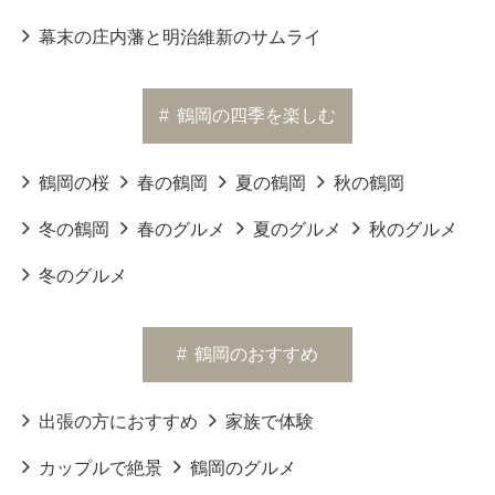
幕末の庄内藩と明治維新のサムライ
#
鶴岡の四季を楽しむ
鶴岡の桜
春の鶴岡
夏の鶴岡
秋の鶴岡
冬の鶴岡
春のグルメ
夏のグルメ
秋のグルメ
冬のグルメ
#
鶴岡のおすすめ
出張の方におすすめ
家族で体験
カップルで絶景
鶴岡のグルメ