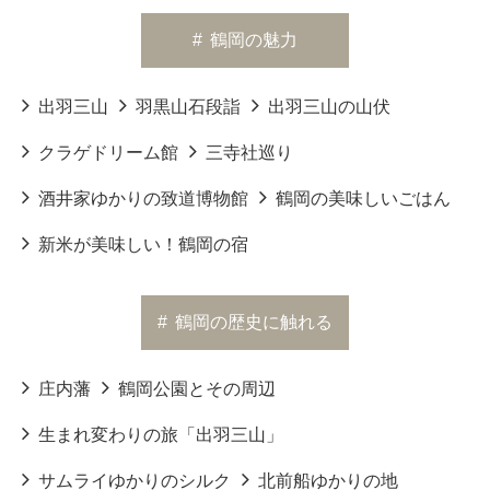
#
鶴岡の魅力
出羽三山
羽黒山石段詣
出羽三山の山伏
クラゲドリーム館
三寺社巡り
酒井家ゆかりの致道博物館
鶴岡の美味しいごはん
新米が美味しい！鶴岡の宿
#
鶴岡の歴史に触れる
庄内藩
鶴岡公園とその周辺
生まれ変わりの旅「出羽三山」
サムライゆかりのシルク
北前船ゆかりの地