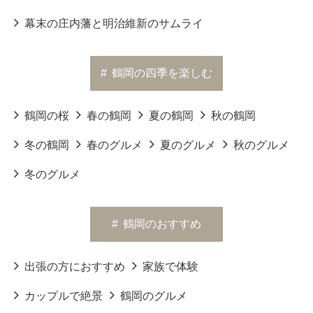
幕末の庄内藩と明治維新のサムライ
#
鶴岡の四季を楽しむ
鶴岡の桜
春の鶴岡
夏の鶴岡
秋の鶴岡
冬の鶴岡
春のグルメ
夏のグルメ
秋のグルメ
冬のグルメ
#
鶴岡のおすすめ
出張の方におすすめ
家族で体験
カップルで絶景
鶴岡のグルメ