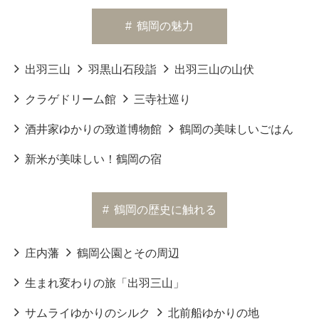
#
鶴岡の魅力
出羽三山
羽黒山石段詣
出羽三山の山伏
クラゲドリーム館
三寺社巡り
酒井家ゆかりの致道博物館
鶴岡の美味しいごはん
新米が美味しい！鶴岡の宿
#
鶴岡の歴史に触れる
庄内藩
鶴岡公園とその周辺
生まれ変わりの旅「出羽三山」
サムライゆかりのシルク
北前船ゆかりの地