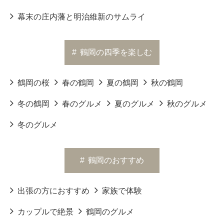
幕末の庄内藩と明治維新のサムライ
#
鶴岡の四季を楽しむ
鶴岡の桜
春の鶴岡
夏の鶴岡
秋の鶴岡
冬の鶴岡
春のグルメ
夏のグルメ
秋のグルメ
冬のグルメ
#
鶴岡のおすすめ
出張の方におすすめ
家族で体験
カップルで絶景
鶴岡のグルメ