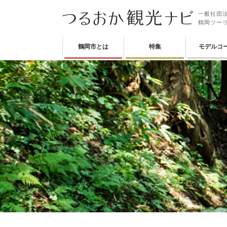
一般社団法
鶴岡ツー
鶴岡市とは
特集
モデルコ