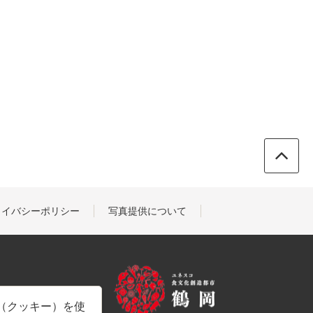
ライバシーポリシー
写真提供について
e（クッキー）を使