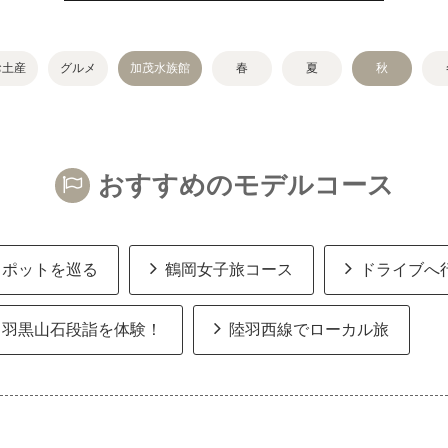
お土産
グルメ
加茂水族館
春
夏
秋
おすすめのモデルコース
スポットを巡る
鶴岡女子旅コース
ドライブへ
羽黒山石段詣を体験！
陸羽西線でローカル旅