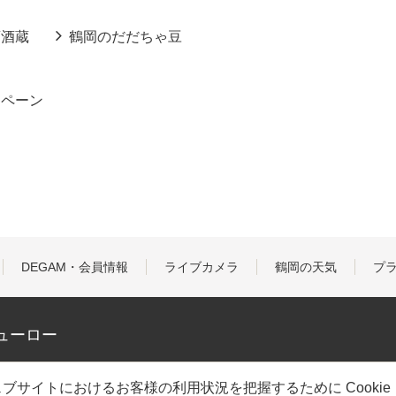
酒酒蔵
鶴岡のだだちゃ豆
ンペーン
DEGAM・会員情報
ライブカメラ
鶴岡の天気
プ
ューロー
ブサイトにおけるお客様の利用状況を把握するために Cooki