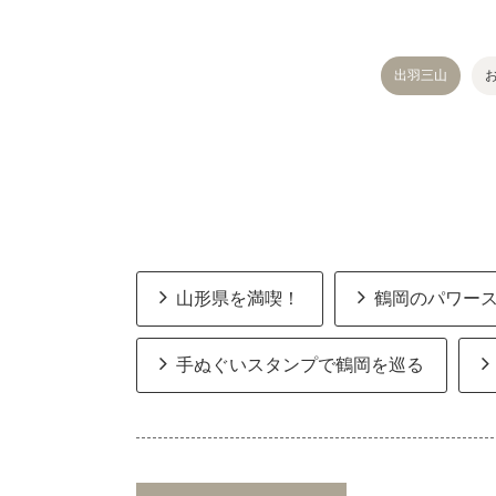
出羽三山
山形県を満喫！
鶴岡のパワー
手ぬぐいスタンプで鶴岡を巡る