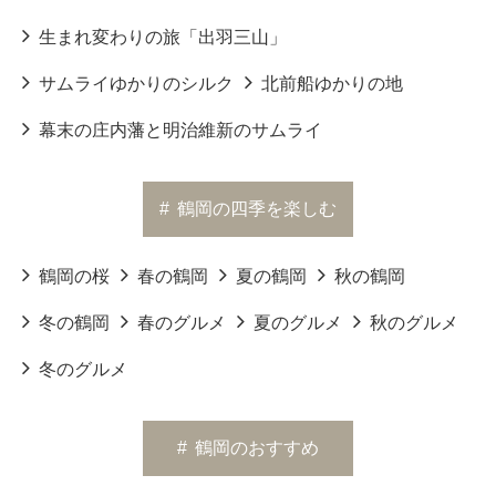
生まれ変わりの旅「出羽三山」
サムライゆかりのシルク
北前船ゆかりの地
幕末の庄内藩と明治維新のサムライ
#
鶴岡の四季を楽しむ
鶴岡の桜
春の鶴岡
夏の鶴岡
秋の鶴岡
冬の鶴岡
春のグルメ
夏のグルメ
秋のグルメ
冬のグルメ
#
鶴岡のおすすめ