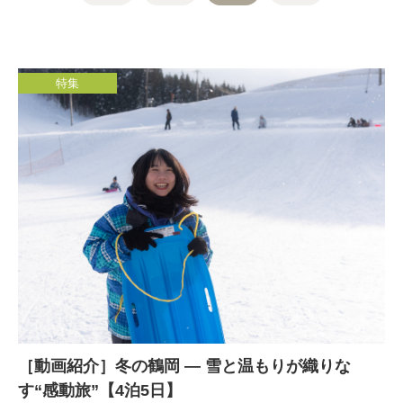
特集
［動画紹介］冬の鶴岡 — 雪と温もりが織りな
す“感動旅”【4泊5日】