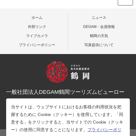
ホーム
ニュース
外部リンク
DEGAM・会員情報
ライブカメラ
鶴岡の天気
プライバシーポリシー
写真提供について
一般社団法人DEGAM鶴岡ツーリズムビューロー
〒997-0015 山形県鶴岡市末広町３-１マリカ東館２階
当サイトは、ウェブサイトにおけるお客様の利用状況を把
TEL：0235-25-7678（観光案内）
握するために Cookie（クッキー）を使用しています。「同
TEL：0235-26-1218（事務所）
意する」をクリックすると、当サイトでの Cookie（クッキ
ー）の使用に同意することになります。
プライバシーポリ