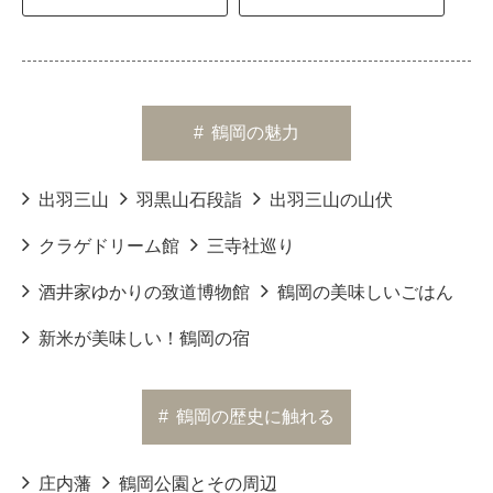
#
鶴岡の魅力
出羽三山
羽黒山石段詣
出羽三山の山伏
クラゲドリーム館
三寺社巡り
酒井家ゆかりの致道博物館
鶴岡の美味しいごはん
新米が美味しい！鶴岡の宿
#
鶴岡の歴史に触れる
庄内藩
鶴岡公園とその周辺