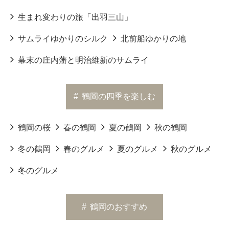
生まれ変わりの旅「出羽三山」
サムライゆかりのシルク
北前船ゆかりの地
幕末の庄内藩と明治維新のサムライ
#
鶴岡の四季を楽しむ
鶴岡の桜
春の鶴岡
夏の鶴岡
秋の鶴岡
冬の鶴岡
春のグルメ
夏のグルメ
秋のグルメ
冬のグルメ
#
鶴岡のおすすめ