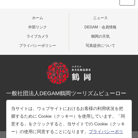
ホーム
ニュース
外部リンク
DEGAM・会員情報
ライブカメラ
鶴岡の天気
プライバシーポリシー
写真提供について
一般社団法人DEGAM鶴岡ツーリズムビューロー
〒997-0015 山形県鶴岡市末広町３-１マリカ東館２階
当サイトは、ウェブサイトにおけるお客様の利用状況を把
TEL：0235-25-7678（観光案内）
握するために Cookie（クッキー）を使用しています。「同
TEL：0235-26-1218（事務所）
意する」をクリックすると、当サイトでの Cookie（クッキ
ー）の使用に同意することになります。
プライバシーポリ