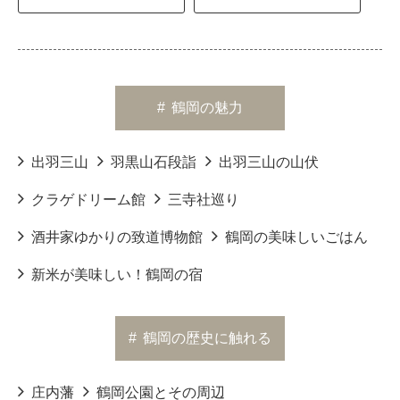
#
鶴岡の魅力
出羽三山
羽黒山石段詣
出羽三山の山伏
クラゲドリーム館
三寺社巡り
酒井家ゆかりの致道博物館
鶴岡の美味しいごはん
新米が美味しい！鶴岡の宿
#
鶴岡の歴史に触れる
庄内藩
鶴岡公園とその周辺