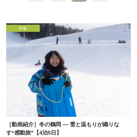
特集
［動画紹介］冬の鶴岡 — 雪と温もりが織りな
す“感動旅”【4泊5日】