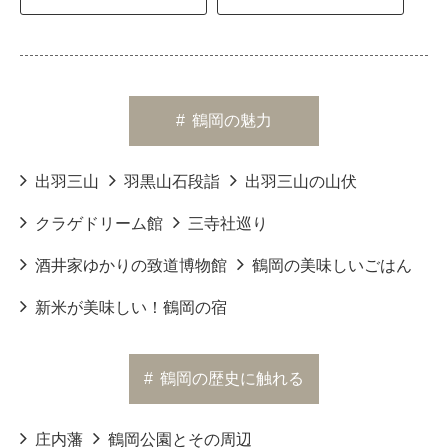
#
鶴岡の魅力
出羽三山
羽黒山石段詣
出羽三山の山伏
クラゲドリーム館
三寺社巡り
酒井家ゆかりの致道博物館
鶴岡の美味しいごはん
新米が美味しい！鶴岡の宿
#
鶴岡の歴史に触れる
庄内藩
鶴岡公園とその周辺