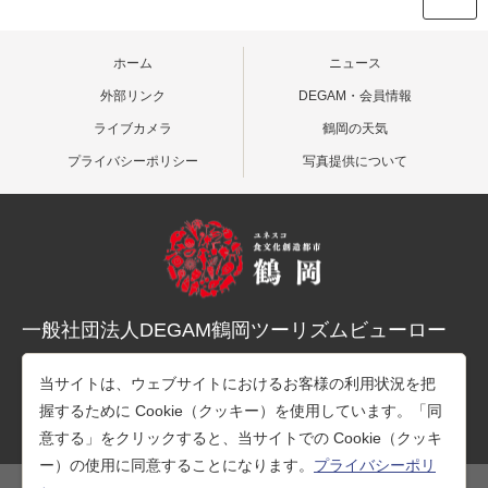
ホーム
ニュース
外部リンク
DEGAM・会員情報
ライブカメラ
鶴岡の天気
プライバシーポリシー
写真提供について
一般社団法人DEGAM鶴岡ツーリズムビューロー
〒997-0015 山形県鶴岡市末広町３-１マリカ東館２階
当サイトは、ウェブサイトにおけるお客様の利用状況を把
TEL：0235-25-7678（観光案内）
握するために Cookie（クッキー）を使用しています。「同
TEL：0235-26-1218（事務所）
意する」をクリックすると、当サイトでの Cookie（クッキ
ー）の使用に同意することになります。
プライバシーポリ