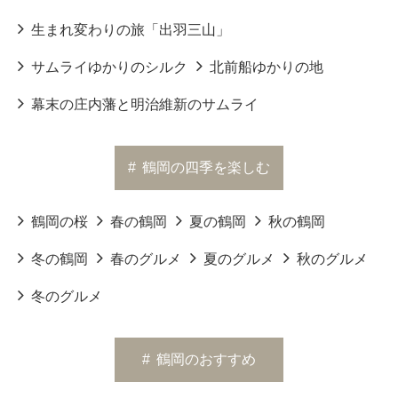
生まれ変わりの旅「出羽三山」
サムライゆかりのシルク
北前船ゆかりの地
幕末の庄内藩と明治維新のサムライ
#
鶴岡の四季を楽しむ
鶴岡の桜
春の鶴岡
夏の鶴岡
秋の鶴岡
冬の鶴岡
春のグルメ
夏のグルメ
秋のグルメ
冬のグルメ
#
鶴岡のおすすめ