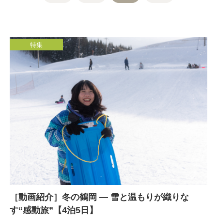
特集
［動画紹介］冬の鶴岡 — 雪と温もりが織りな
す“感動旅”【4泊5日】