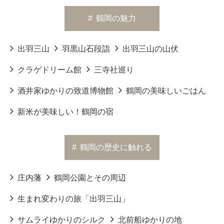
#
鶴岡の魅力
出羽三山
羽黒山石段詣
出羽三山の山伏
クラゲドリーム館
三寺社巡り
酒井家ゆかりの致道博物館
鶴岡の美味しいごはん
新米が美味しい！鶴岡の宿
#
鶴岡の歴史に触れる
庄内藩
鶴岡公園とその周辺
生まれ変わりの旅「出羽三山」
サムライゆかりのシルク
北前船ゆかりの地