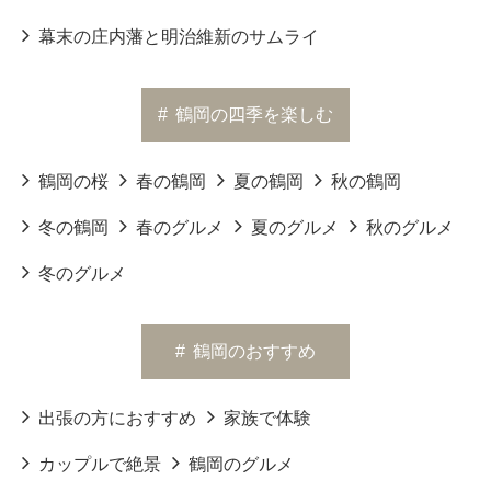
幕末の庄内藩と明治維新のサムライ
#
鶴岡の四季を楽しむ
鶴岡の桜
春の鶴岡
夏の鶴岡
秋の鶴岡
冬の鶴岡
春のグルメ
夏のグルメ
秋のグルメ
冬のグルメ
#
鶴岡のおすすめ
出張の方におすすめ
家族で体験
カップルで絶景
鶴岡のグルメ