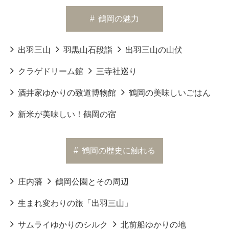
#
鶴岡の魅力
出羽三山
羽黒山石段詣
出羽三山の山伏
クラゲドリーム館
三寺社巡り
酒井家ゆかりの致道博物館
鶴岡の美味しいごはん
新米が美味しい！鶴岡の宿
#
鶴岡の歴史に触れる
庄内藩
鶴岡公園とその周辺
生まれ変わりの旅「出羽三山」
サムライゆかりのシルク
北前船ゆかりの地