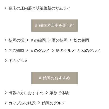
幕末の庄内藩と明治維新のサムライ
#
鶴岡の四季を楽しむ
鶴岡の桜
春の鶴岡
夏の鶴岡
秋の鶴岡
冬の鶴岡
春のグルメ
夏のグルメ
秋のグルメ
冬のグルメ
#
鶴岡のおすすめ
出張の方におすすめ
家族で体験
カップルで絶景
鶴岡のグルメ