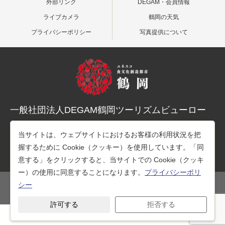
外部リンク
DEGAM・会員情報
ライブカメラ
鶴岡の天気
プライバシーポリシー
写真提供について
一般社団法人DEGAM鶴岡ツーリズムビューロー
〒997-0015 山形県鶴岡市末広町３-１マリカ東館２階
当サイトは、ウェブサイトにおけるお客様の利用状況を把
TEL：0235-25-7678（観光案内）
握するために Cookie（クッキー）を使用しています。「同
TEL：0235-26-1218（事務所）
意する」をクリックすると、当サイトでの Cookie（クッキ
ー）の使用に同意することになります。
プライバシーポリ
シー
公式SNS
許可する
拒否する
Copyright © 一般社団法人DEGAM鶴岡ツーリズムビューロー