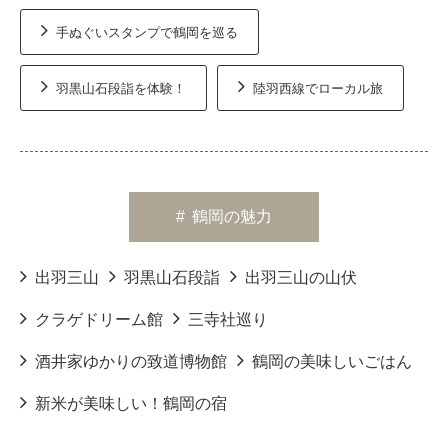
手ぬぐいスタンプで鶴岡を巡る
羽黒山石段詣を体験！
陸羽西線でローカル旅
#
鶴岡の魅力
出羽三山
羽黒山石段詣
出羽三山の山伏
クラゲドリーム館
三寺社巡り
酒井家ゆかりの致道博物館
鶴岡の美味しいごはん
新米が美味しい！鶴岡の宿