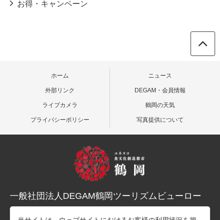
お得・キャンペーン
ホーム
ニュース
外部リンク
DEGAM・会員情報
ライブカメラ
鶴岡の天気
プライバシーポリシー
写真提供について
一般社団法人DEGAM鶴岡ツーリズムビューロー
〒997-0015 山形県鶴岡市末広町３-１マリカ東館２階