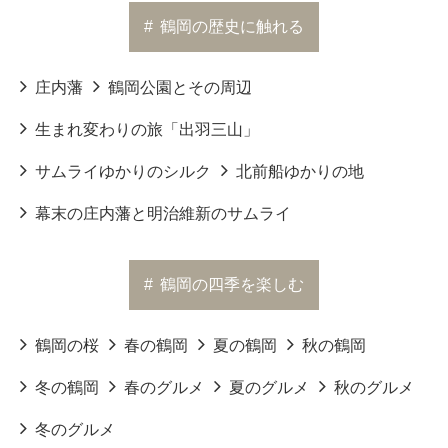
#
鶴岡の歴史に触れる
庄内藩
鶴岡公園とその周辺
生まれ変わりの旅「出羽三山」
サムライゆかりのシルク
北前船ゆかりの地
幕末の庄内藩と明治維新のサムライ
#
鶴岡の四季を楽しむ
鶴岡の桜
春の鶴岡
夏の鶴岡
秋の鶴岡
冬の鶴岡
春のグルメ
夏のグルメ
秋のグルメ
冬のグルメ