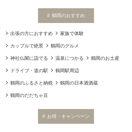
#
鶴岡のおすすめ
出張の方におすすめ
家族で体験
カップルで絶景
鶴岡のグルメ
神社仏閣に詣でる
温泉につかる
鶴岡のお土産
ドライブ・道の駅
鶴岡駅周辺
鶴岡のふるさと納税
鶴岡の日本酒酒蔵
鶴岡のだだちゃ豆
#
お得・キャンペーン