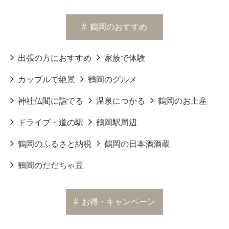
#
鶴岡のおすすめ
出張の方におすすめ
家族で体験
カップルで絶景
鶴岡のグルメ
神社仏閣に詣でる
温泉につかる
鶴岡のお土産
ドライブ・道の駅
鶴岡駅周辺
鶴岡のふるさと納税
鶴岡の日本酒酒蔵
鶴岡のだだちゃ豆
#
お得・キャンペーン