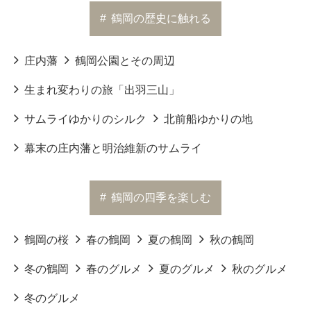
#
鶴岡の歴史に触れる
庄内藩
鶴岡公園とその周辺
生まれ変わりの旅「出羽三山」
サムライゆかりのシルク
北前船ゆかりの地
幕末の庄内藩と明治維新のサムライ
#
鶴岡の四季を楽しむ
鶴岡の桜
春の鶴岡
夏の鶴岡
秋の鶴岡
冬の鶴岡
春のグルメ
夏のグルメ
秋のグルメ
冬のグルメ