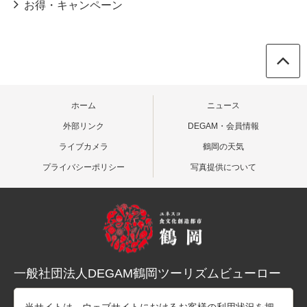
お得・キャンペーン
ホーム
ニュース
外部リンク
DEGAM・会員情報
ライブカメラ
鶴岡の天気
プライバシーポリシー
写真提供について
一般社団法人DEGAM鶴岡ツーリズムビューロー
〒997-0015 山形県鶴岡市末広町３-１マリカ東館２階