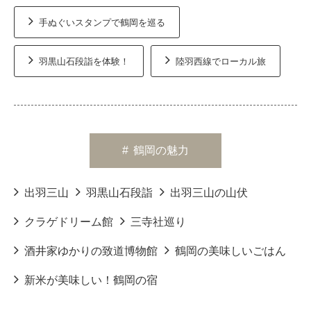
手ぬぐいスタンプで鶴岡を巡る
羽黒山石段詣を体験！
陸羽西線でローカル旅
#
鶴岡の魅力
出羽三山
羽黒山石段詣
出羽三山の山伏
クラゲドリーム館
三寺社巡り
酒井家ゆかりの致道博物館
鶴岡の美味しいごはん
新米が美味しい！鶴岡の宿