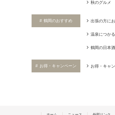
秋のグルメ
#
鶴岡のおすすめ
出張の方に
温泉につか
鶴岡の日本
#
お得・キャンペーン
お得・キャ
ホーム
ニュース
外部リンク