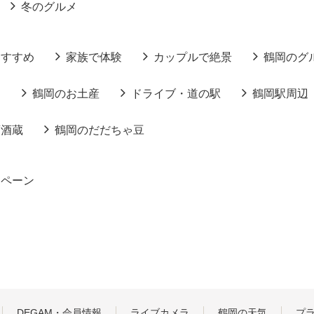
冬のグルメ
おすすめ
家族で体験
カップルで絶景
鶴岡のグ
る
鶴岡のお土産
ドライブ・道の駅
鶴岡駅周辺
酒酒蔵
鶴岡のだだちゃ豆
ンペーン
DEGAM・会員情報
ライブカメラ
鶴岡の天気
プ