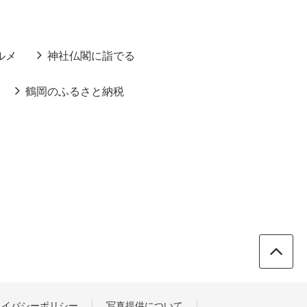
ルメ
神社仏閣に詣でる
鶴岡のふるさと納税
ライバシーポリシー
写真提供について