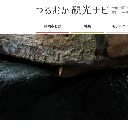
一般社団法
鶴岡ツー
鶴岡市とは
特集
モデルコ