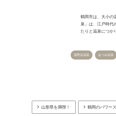
鶴岡市は、大小の
泉」は、江戸時代
たりと温泉につか
湯野浜温泉
あつみ温泉
山形県を満喫！
鶴岡のパワー