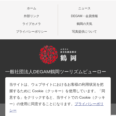
ホーム
ニュース
外部リンク
DEGAM・会員情報
ライブカメラ
鶴岡の天気
プライバシーポリシー
写真提供について
一般社団法人DEGAM鶴岡ツーリズムビューロー
〒997-0015 山形県鶴岡市末広町３-１マリカ東館２階
当サイトは、ウェブサイトにおけるお客様の利用状況を把
TEL：0235-25-7678（観光案内）
握するために Cookie（クッキー）を使用しています。「同
TEL：0235-26-1218（事務所）
意する」をクリックすると、当サイトでの Cookie（クッキ
ー）の使用に同意することになります。
プライバシーポリ
シー
公式SNS