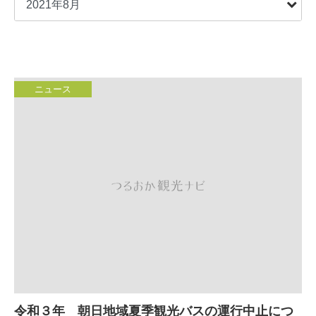
ニュース
令和３年 朝日地域夏季観光バスの運行中止につ