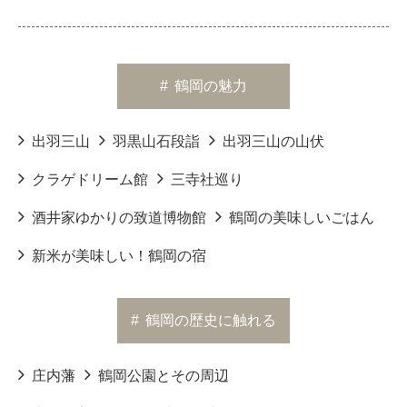
#
鶴岡の魅力
出羽三山
羽黒山石段詣
出羽三山の山伏
クラゲドリーム館
三寺社巡り
酒井家ゆかりの致道博物館
鶴岡の美味しいごはん
新米が美味しい！鶴岡の宿
#
鶴岡の歴史に触れる
庄内藩
鶴岡公園とその周辺