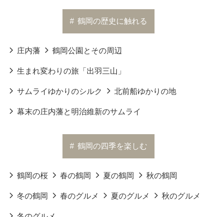
#
鶴岡の歴史に触れる
庄内藩
鶴岡公園とその周辺
生まれ変わりの旅「出羽三山」
サムライゆかりのシルク
北前船ゆかりの地
幕末の庄内藩と明治維新のサムライ
#
鶴岡の四季を楽しむ
鶴岡の桜
春の鶴岡
夏の鶴岡
秋の鶴岡
冬の鶴岡
春のグルメ
夏のグルメ
秋のグルメ
冬のグルメ