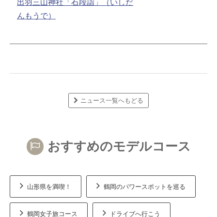
出羽三山神社「石段詣」（いしだ
んもうで）
ニュース一覧へもどる
おすすめのモデルコース
山形県を満喫！
鶴岡のパワースポットを巡る
鶴岡女子旅コース
ドライブへ行こう