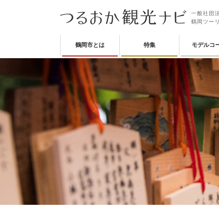
一般社団法
鶴岡ツー
鶴岡市とは
特集
モデルコ