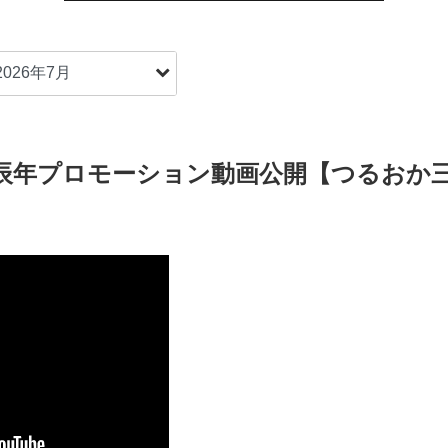
辰年プロモーション動画公開【つるおか三