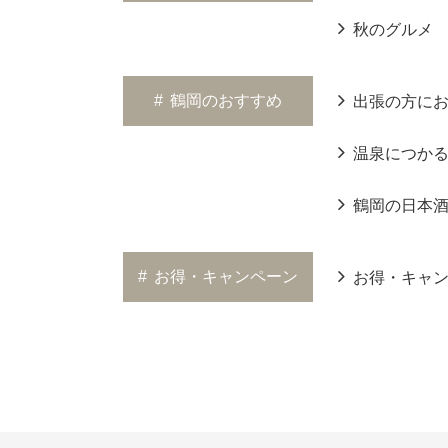
秋のグルメ
#
鶴岡のおすすめ
出張の方に
温泉につか
鶴岡の日本
#
お得・キャンペーン
お得・キャ