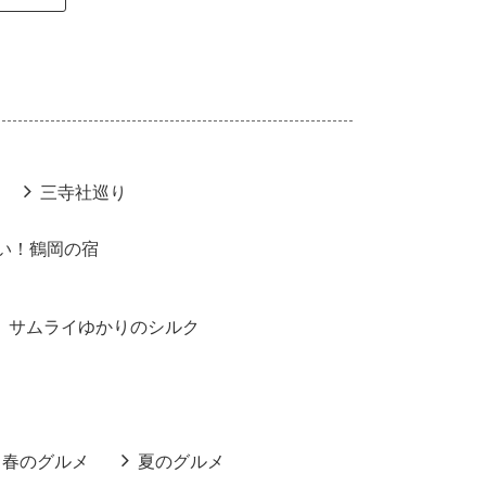
三寺社巡り
い！鶴岡の宿
サムライゆかりのシルク
春のグルメ
夏のグルメ