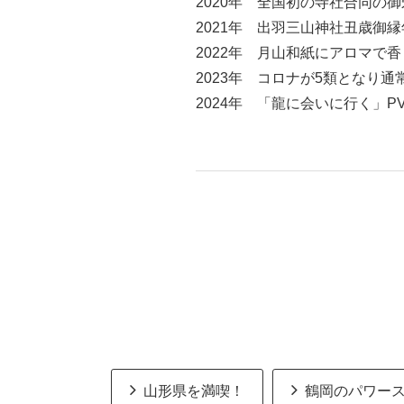
2020年 全国初の寺社合同の
2021年 出羽三山神社丑歳御
2022年 月山和紙にアロマで
2023年 コロナが5類となり
2024年 「龍に会いに行く」
山形県を満喫！
鶴岡のパワー