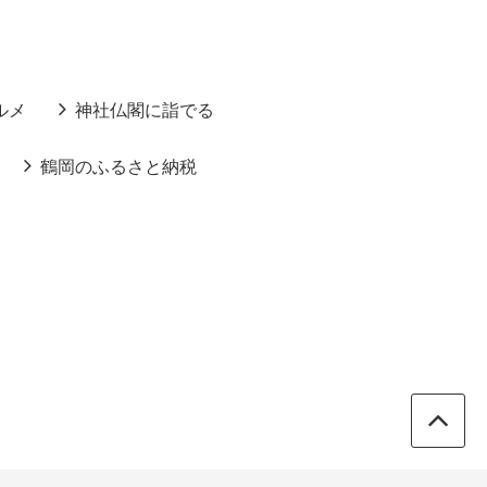
ルメ
神社仏閣に詣でる
鶴岡のふるさと納税