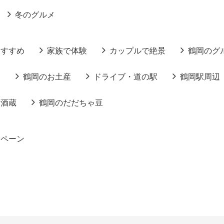
冬のグルメ
おすすめ
家族で体験
カップルで絶景
鶴岡のグ
る
鶴岡のお土産
ドライブ・道の駅
鶴岡駅周辺
酒酒蔵
鶴岡のだだちゃ豆
ンペーン