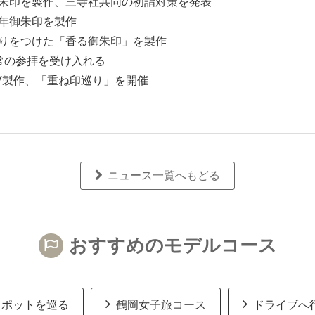
御朱印を製作、三寺社共同の初詣対策を発表
縁年御朱印を製作
香りをつけた「香る御朱印」を製作
通常の参拝を受け入れる
PV製作、「重ね印巡り」を開催
ニュース一覧へもどる
おすすめのモデルコース
スポットを巡る
鶴岡女子旅コース
ドライブへ