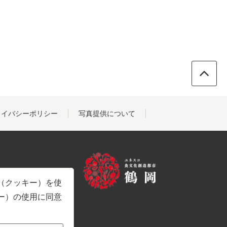
ライバシーポリシー
写真提供について
e（クッキー）を使
キー）の使用に同意