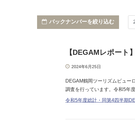
バックナンバーを絞り込む
【DEGAMレポート
2024年6月25日
DEGAM鶴岡ツーリズムビュ
調査を行っています。令和5年
令和5年度総計・同第4四半期DE