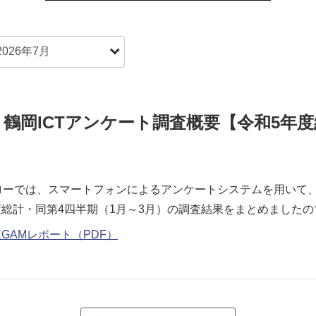
】鶴岡ICTアンケート調査概要【令和5年
ーローでは、スマートフォンによるアンケートシステムを用いて
度総計・同第4四半期（1月～3月）の調査結果をまとめました
GAMレポート（PDF）