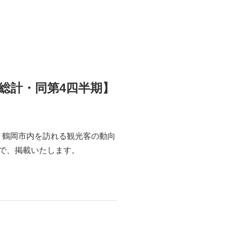
度総計・同第4四半期】
、鶴岡市内を訪れる観光客の動向
ので、掲載いたします。