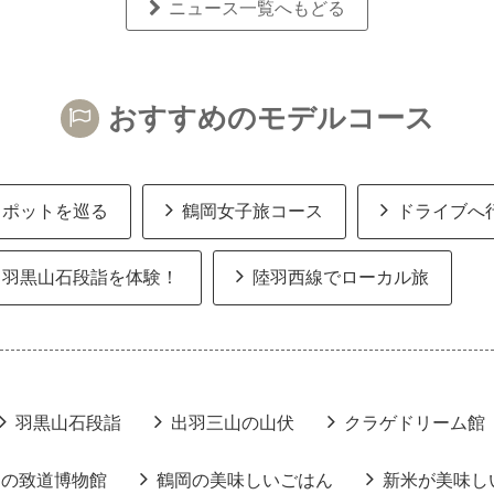
ニュース一覧へもどる
おすすめのモデルコース
スポットを巡る
鶴岡女子旅コース
ドライブへ
羽黒山石段詣を体験！
陸羽西線でローカル旅
羽黒山石段詣
出羽三山の山伏
クラゲドリーム館
りの致道博物館
鶴岡の美味しいごはん
新米が美味し