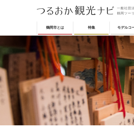
一般社団法
鶴岡ツー
鶴岡市とは
特集
モデルコ