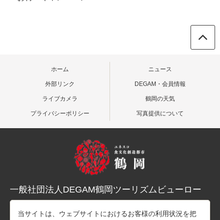
ホーム
ニュース
外部リンク
DEGAM・会員情報
ライブカメラ
鶴岡の天気
プライバシーポリシー
写真提供について
一般社団法人DEGAM鶴岡ツーリズムビューロー
〒997-0015 山形県鶴岡市末広町３-１マリカ東館２階
当サイトは、ウェブサイトにおけるお客様の利用状況を把
TEL：0235-25-7678（観光案内）