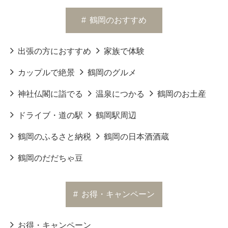
#
鶴岡のおすすめ
出張の方におすすめ
家族で体験
カップルで絶景
鶴岡のグルメ
神社仏閣に詣でる
温泉につかる
鶴岡のお土産
ドライブ・道の駅
鶴岡駅周辺
鶴岡のふるさと納税
鶴岡の日本酒酒蔵
鶴岡のだだちゃ豆
#
お得・キャンペーン
お得・キャンペーン