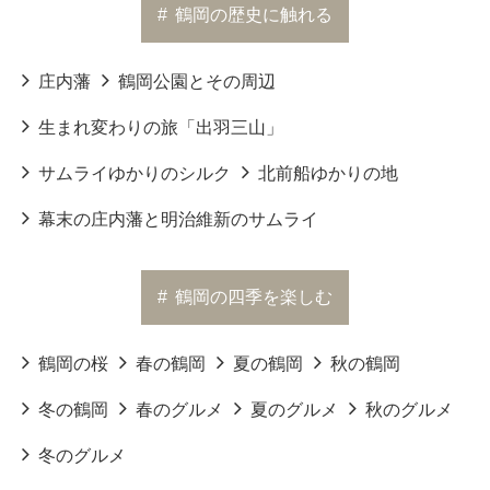
#
鶴岡の歴史に触れる
庄内藩
鶴岡公園とその周辺
生まれ変わりの旅「出羽三山」
サムライゆかりのシルク
北前船ゆかりの地
幕末の庄内藩と明治維新のサムライ
#
鶴岡の四季を楽しむ
鶴岡の桜
春の鶴岡
夏の鶴岡
秋の鶴岡
冬の鶴岡
春のグルメ
夏のグルメ
秋のグルメ
冬のグルメ