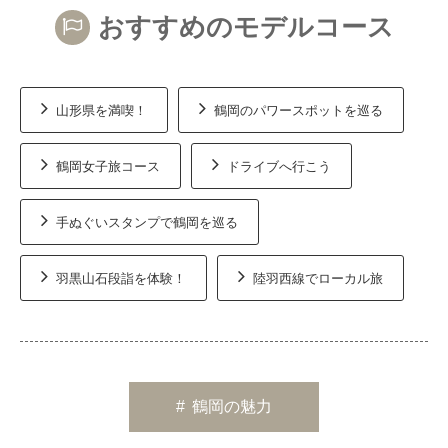
おすすめのモデルコース
山形県を満喫！
鶴岡のパワースポットを巡る
鶴岡女子旅コース
ドライブへ行こう
手ぬぐいスタンプで鶴岡を巡る
羽黒山石段詣を体験！
陸羽西線でローカル旅
#
鶴岡の魅力