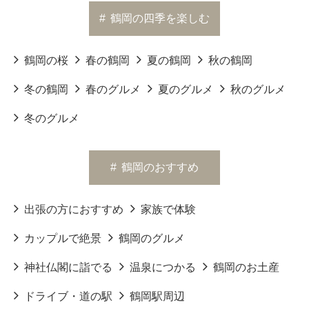
#
鶴岡の四季を楽しむ
鶴岡の桜
春の鶴岡
夏の鶴岡
秋の鶴岡
冬の鶴岡
春のグルメ
夏のグルメ
秋のグルメ
冬のグルメ
#
鶴岡のおすすめ
出張の方におすすめ
家族で体験
カップルで絶景
鶴岡のグルメ
神社仏閣に詣でる
温泉につかる
鶴岡のお土産
ドライブ・道の駅
鶴岡駅周辺