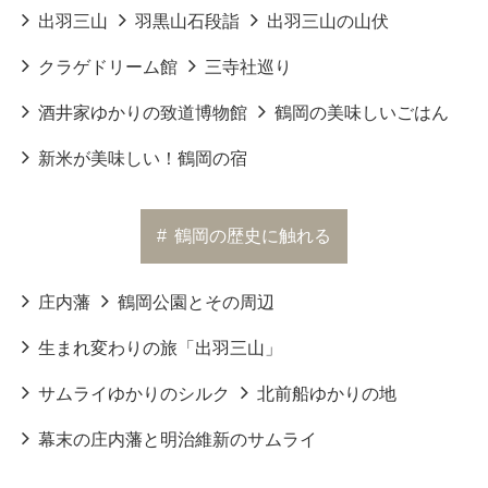
出羽三山
羽黒山石段詣
出羽三山の山伏
クラゲドリーム館
三寺社巡り
酒井家ゆかりの致道博物館
鶴岡の美味しいごはん
新米が美味しい！鶴岡の宿
#
鶴岡の歴史に触れる
庄内藩
鶴岡公園とその周辺
生まれ変わりの旅「出羽三山」
サムライゆかりのシルク
北前船ゆかりの地
幕末の庄内藩と明治維新のサムライ