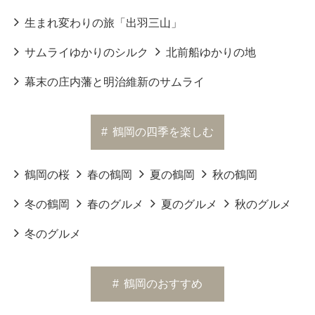
生まれ変わりの旅「出羽三山」
サムライゆかりのシルク
北前船ゆかりの地
幕末の庄内藩と明治維新のサムライ
#
鶴岡の四季を楽しむ
鶴岡の桜
春の鶴岡
夏の鶴岡
秋の鶴岡
冬の鶴岡
春のグルメ
夏のグルメ
秋のグルメ
冬のグルメ
#
鶴岡のおすすめ