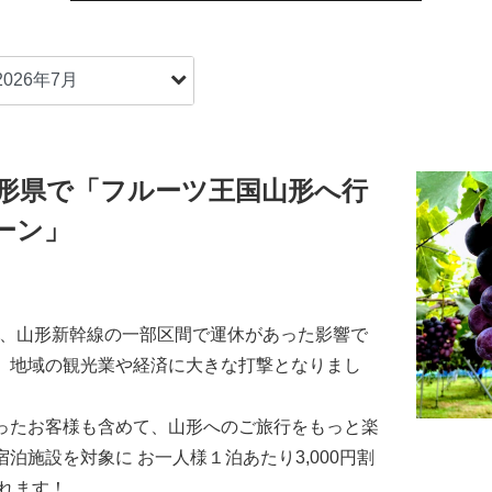
山形県で「フルーツ王国山形へ行
ーン」
期間、山形新幹線の一部区間で運休があった影響で
、地域の観光業や経済に大きな打撃となりまし
ったお客様も含めて、山形へのご旅行をもっと楽
泊施設を対象に お一人様１泊あたり3,000円割
れます！