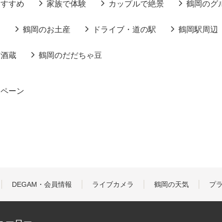
おすすめ
家族で体験
カップルで絶景
鶴岡のグ
る
鶴岡のお土産
ドライブ・道の駅
鶴岡駅周辺
酒酒蔵
鶴岡のだだちゃ豆
ンペーン
DEGAM・会員情報
ライブカメラ
鶴岡の天気
プ