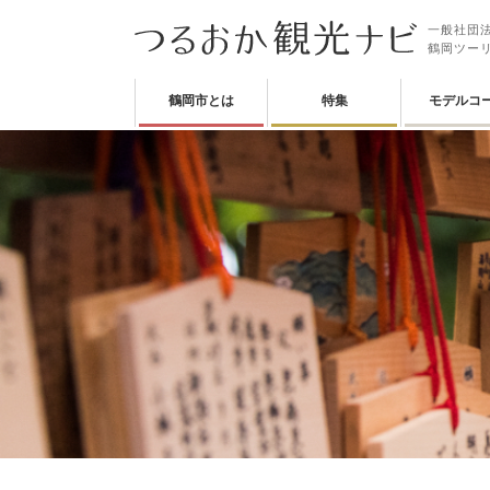
一般社団法
鶴岡ツー
鶴岡市とは
特集
モデルコ