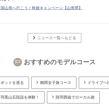
ツ王国山形へ行こう！秋旅キャンペーン【山形県】
ニュース一覧へもどる
おすすめのモデルコース
スポットを巡る
鶴岡女子旅コース
ドライブへ
羽黒山石段詣を体験！
陸羽西線でローカル旅