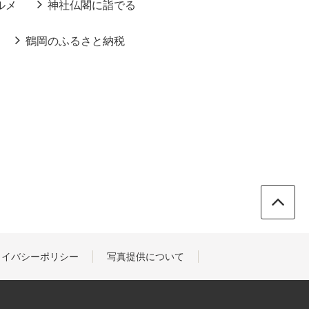
ルメ
神社仏閣に詣でる
鶴岡のふるさと納税
ライバシーポリシー
写真提供について