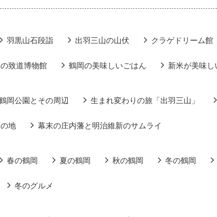
羽黒山石段詣
出羽三山の山伏
クラゲドリーム館
りの致道博物館
鶴岡の美味しいごはん
新米が美味し
鶴岡公園とその周辺
生まれ変わりの旅「出羽三山」
りの地
幕末の庄内藩と明治維新のサムライ
春の鶴岡
夏の鶴岡
秋の鶴岡
冬の鶴岡
冬のグルメ