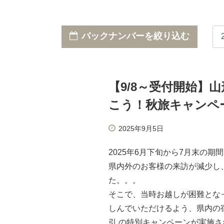
バックナンバーを絞り込む
【9/8～受付開始】
こう！秋旅キャンペ
2025年9月5日
2025年6月下旬から7月末の
県内外のお客様の来訪が減少し
た。。。
そこで、当時お越しが困難とな
しんでいただけるよう、県内の宿
引 の特別キャンペーンが実施さ