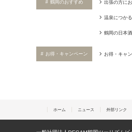
#
鶴岡のおすすめ
出張の方に
温泉につか
鶴岡の日本
#
お得・キャンペーン
お得・キャ
ホーム
ニュース
外部リンク